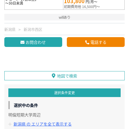
103,800
円/月～
～30日未満
初期費用他 16,500円～
wifiあり
新潟県
新潟市西区
お問合わせ
電話する
地図で検索
選択条件変更
選択中の条件
明倫短期大学周辺
新潟県 の エリアを全て表示する