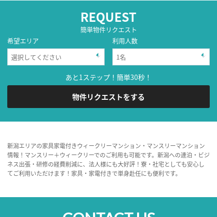
REQUEST
簡単物件リクエスト
希望エリア
利用人数
あと1ステップ！簡単30秒！
物件リクエストをする
新潟エリアの家具家電付きウィークリーマンション・マンスリーマンション
情報！マンスリー＋ウィークリーでのご利用も可能です。新潟への連泊・ビジ
ネス出張・研修の経費削減に、法人様にも大好評！寮・社宅としても安心し
てご利用いただけます！家具・家電付きで単身赴任にも便利です。