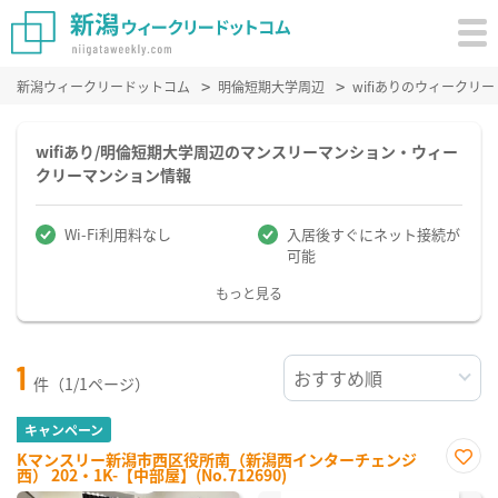
新潟ウィークリードットコム
明倫短期大学周辺
wifiありのウィーク
wifiあり/明倫短期大学周辺のマンスリーマンション・ウィー
クリーマンション情報
Wi-Fi利用料なし
入居後すぐにネット接続が
可能
もっと見る
1
件（1/1ページ）
キャンペーン
Kマンスリー新潟市西区役所南（新潟西インターチェンジ
西） 202・1K-【中部屋】(No.712690)
お気
に入