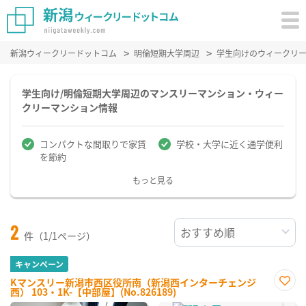
新潟ウィークリードットコム
明倫短期大学周辺
学生向けのウィークリ
学生向け/明倫短期大学周辺のマンスリーマンション・ウィー
クリーマンション情報
コンパクトな間取りで家賃
学校・大学に近く通学便利
を節約
もっと見る
2
件（1/1ページ）
キャンペーン
Kマンスリー新潟市西区役所南（新潟西インターチェンジ
西） 103・1K-【中部屋】(No.826189)
お気
に入