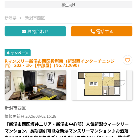
学生向け
新潟県
新潟市西区
お問合わせ
電話する
キャンペーン
Kマンスリー新潟市西区役所南（新潟西インターチェンジ
西） 202・1K-【中部屋】(No.712690)
お気
に入
り登
録
新潟市西区
情報更新日 2026/08/02 15:28
【新潟市西区坂井エリア・新潟市中心部】人気新潟ウィークリー
マンション、長期割引可能な新潟マンスリーマンション♪お洒落