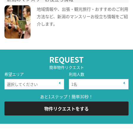
地域情報や、出張・観光旅行・おすすめのご利用
方法など、新潟のマンスリーお役立ち情報をご紹
介します。
REQUEST
簡単物件リクエスト
希望エリア
利用人数
あと1ステップ！簡単30秒！
物件リクエストをする