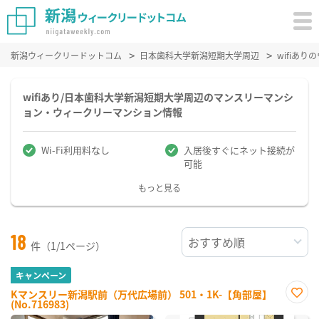
新潟ウィークリードットコム
日本歯科大学新潟短期大学周辺
wifiあ
wifiあり/日本歯科大学新潟短期大学周辺のマンスリーマンシ
ョン・ウィークリーマンション情報
Wi-Fi利用料なし
入居後すぐにネット接続が
可能
もっと見る
18
件（1/1ページ）
キャンペーン
Kマンスリー新潟駅前（万代広場前） 501・1K-【角部屋】
(No.716983)
お気
に入