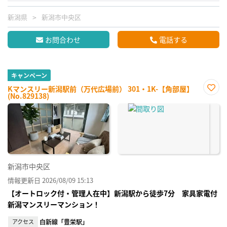
新潟県
新潟市中央区
お問合わせ
電話する
キャンペーン
Kマンスリー新潟駅前（万代広場前） 301・1K-【角部屋】
(No.829138)
お気
に入
り登
録
新潟市中央区
情報更新日 2026/08/09 15:13
【オートロック付・管理人在中】新潟駅から徒歩7分 家具家電付
新潟マンスリーマンション！
アクセス
白新線「豊栄駅」