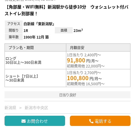
【角部屋・WIFI無料】新潟駅から徒歩10分 ウォシュレット付バ
ストイレ別部屋！
アクセス
白新線「東新潟駅」
間取り
1R
面積
23m²
築年数
1990年 12月 築
プラン名・期間
月額目安
1日当たり 2,400円～
ロング
91,800
円/月～
30日以上～360日未満
初期費用他 22,000円～
1日当たり 2,700円～
ショート【7日以上】
100,800
円/月～
～30日未満
初期費用他 16,500円～
日当り良好
新潟県
新潟市中央区
お問合わせ
電話する