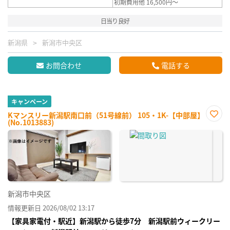
初期費用他 16,500円～
日当り良好
新潟県
新潟市中央区
お問合わせ
電話する
キャンペーン
Kマンスリー新潟駅南口前（51号線前） 105・1K-【中部屋】
(No.1013883)
お気
に入
り登
録
新潟市中央区
情報更新日 2026/08/02 13:17
【家具家電付・駅近】新潟駅から徒歩7分 新潟駅前ウィークリー