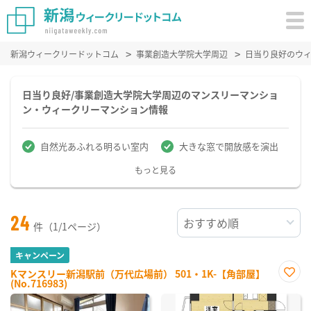
新潟ウィークリードットコム
事業創造大学院大学周辺
日当り良好のウ
日当り良好/事業創造大学院大学周辺のマンスリーマンショ
ン・ウィークリーマンション情報
自然光あふれる明るい室内
大きな窓で開放感を演出
もっと見る
24
件（1/1ページ）
キャンペーン
Kマンスリー新潟駅前（万代広場前） 501・1K-【角部屋】
(No.716983)
お気
に入
り登