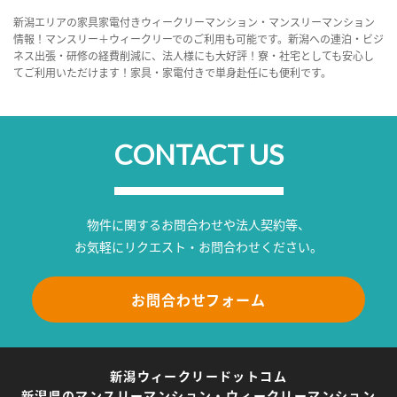
新潟エリアの家具家電付きウィークリーマンション・マンスリーマンション
情報！マンスリー＋ウィークリーでのご利用も可能です。新潟への連泊・ビジ
ネス出張・研修の経費削減に、法人様にも大好評！寮・社宅としても安心し
てご利用いただけます！家具・家電付きで単身赴任にも便利です。
CONTACT US
物件に関するお問合わせや法人契約等、
お気軽にリクエスト・お問合わせください。
お問合わせフォーム
新潟ウィークリードットコム
新潟県のマンスリーマンション・ウィークリーマンション