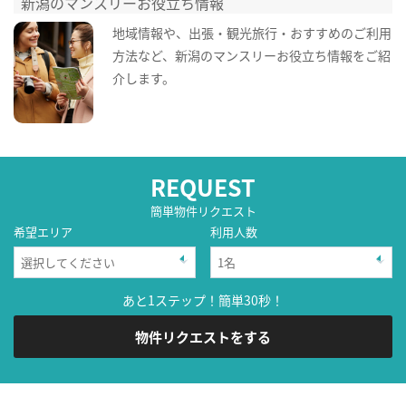
新潟のマンスリーお役立ち情報
地域情報や、出張・観光旅行・おすすめのご利用
方法など、新潟のマンスリーお役立ち情報をご紹
介します。
REQUEST
簡単物件リクエスト
希望エリア
利用人数
あと1ステップ！簡単30秒！
物件リクエストをする