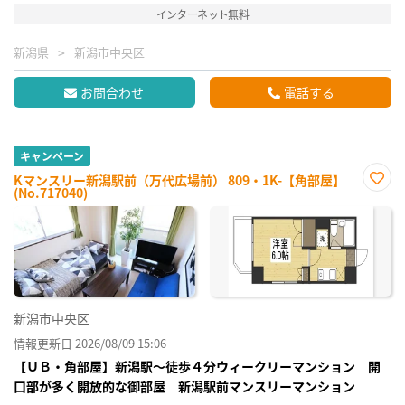
インターネット無料
新潟県
新潟市中央区
お問合わせ
電話する
キャンペーン
Kマンスリー新潟駅前（万代広場前） 809・1K-【角部屋】
(No.717040)
お気
に入
り登
録
新潟市中央区
情報更新日 2026/08/09 15:06
【ＵＢ・角部屋】新潟駅～徒歩４分ウィークリーマンション 開
口部が多く開放的な御部屋 新潟駅前マンスリーマンション