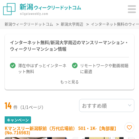
新潟ウィークリードットコム
新潟大学周辺
インターネット無料のウィ
インターネット無料/新潟大学周辺のマンスリーマンション・
ウィークリーマンション情報
滞在中はずっとインターネ
リモートワークや動画視聴
ット無料
に最適
もっと見る
14
件（1/1ページ）
キャンペーン
Kマンスリー新潟駅前（万代広場前） 501・1K-【角部屋】
(No.716983)
お気
に入