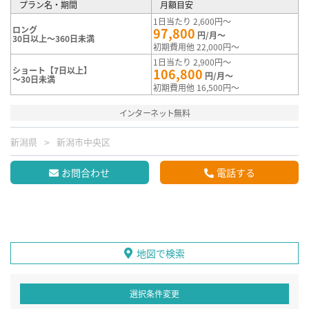
プラン名・期間
月額目安
1日当たり 2,600円～
ロング
97,800
円/月～
30日以上～360日未満
初期費用他 22,000円～
1日当たり 2,900円～
ショート【7日以上】
106,800
円/月～
～30日未満
初期費用他 16,500円～
インターネット無料
新潟県
新潟市中央区
お問合わせ
電話する
地図で検索
選択条件変更