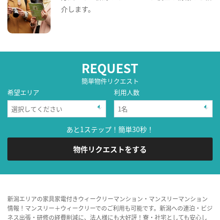
介します。
REQUEST
簡単物件リクエスト
希望エリア
利用人数
あと1ステップ！簡単30秒！
物件リクエストをする
新潟エリアの家具家電付きウィークリーマンション・マンスリーマンション
情報！マンスリー＋ウィークリーでのご利用も可能です。新潟への連泊・ビジ
ネス出張・研修の経費削減に、法人様にも大好評！寮・社宅としても安心し