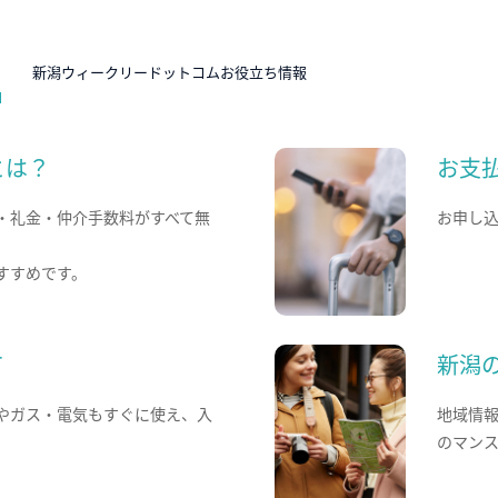
N
新潟ウィークリードットコムお役立ち情報
とは？
お支
・礼金・仲介手数料がすべて無
お申し
すすめです。
て
新潟
やガス・電気もすぐに使え、入
地域情
のマン