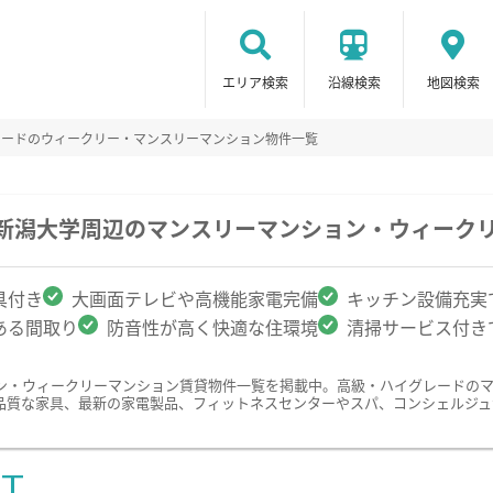
エリア検索
沿線検索
地図検索
レードのウィークリー・マンスリーマンション物件一覧
/新潟大学周辺のマンスリーマンション・ウィーク
具付き
大画面テレビや高機能家電完備
キッチン設備充実
ある間取り
防音性が高く快適な住環境
清掃サービス付き
ン・ウィークリーマンション賃貸物件一覧を掲載中。高級・ハイグレードの
品質な家具、最新の家電製品、フィットネスセンターやスパ、コンシェルジュ
ST