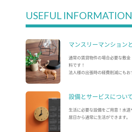
USEFUL INFORMATIO
マンスリーマンション
通常の賃貸物件の場合必要な敷金
料です！
法人様の出張時の経費削減にもお
設備とサービスについ
生活に必要な設備をご用意！水道
居日から通常に生活ができます。