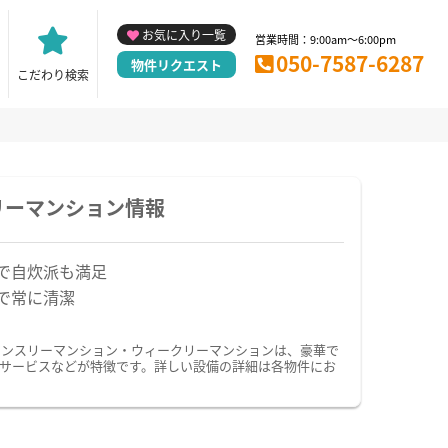
お気に入り一覧
営業時間：9:00am～6:00pm
050-7587-6287
物件リクエスト
こだわり検索
リーマンション情報
で自炊派も満足
で常に清潔
マンスリーマンション・ウィークリーマンションは、豪華で
サービスなどが特徴です。詳しい設備の詳細は各物件にお