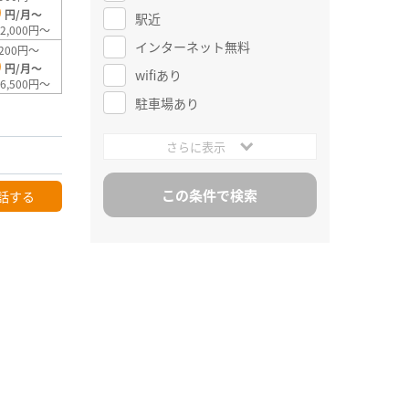
0
円/月～
駅近
2,000円～
インターネット無料
200円～
0
円/月～
wifiあり
6,500円～
駐車場あり
さらに表示
話する