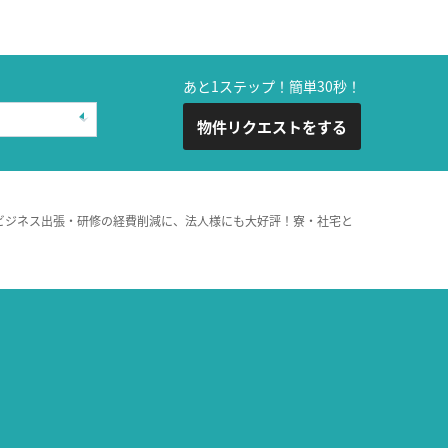
あと1ステップ！簡単30秒！
物件リクエストをする
ビジネス出張・研修の経費削減に、法人様にも大好評！寮・社宅と