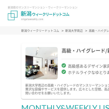
新潟県のマンスリーマンション・ウィークリーマンション
新潟ウィークリードットコム
新潟大学周辺
高級・ハイグ
高級・ハイグレード
高級感あるデザイン家
ホテルライクなゆとり
新潟大学周辺の高級・ハイグレードのマンスリーマンショ
贅沢な設備やサービスを提供します。広々とした空間、高
問い合わせをお願いいたします。
MONTHLY&WEEKLY LI