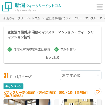
新潟ウィークリードットコム
空気清浄機付のウィークリー・マンスリーマン
空気清浄機付/新潟県のマンスリーマンション・ウィークリー
マンション情報
清潔な室内空気を常に維持
花粉対策◎
もっと見る
31
件（1/2ページ）
キャンペーン
Kマンスリー新潟駅前（万代広場前） 501・1K-【角部屋】
(No.716983)
お気
に入
り登