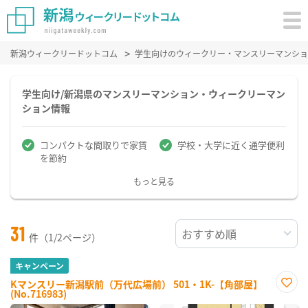
新潟ウィークリードットコム
学生向けのウィークリー・マンスリーマンショ
学生向け/新潟県のマンスリーマンション・ウィークリーマン
ション情報
コンパクトな間取りで家賃
学校・大学に近く通学便利
を節約
もっと見る
31
件（1/2ページ）
キャンペーン
Kマンスリー新潟駅前（万代広場前） 501・1K-【角部屋】
(No.716983)
お気
に入