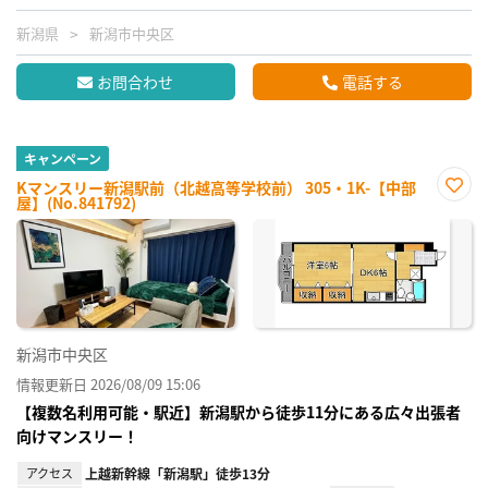
新潟県
新潟市中央区
お問合わせ
電話する
キャンペーン
Kマンスリー新潟駅前（北越高等学校前） 305・1K-【中部
屋】(No.841792)
お気
に入
り登
録
新潟市中央区
情報更新日 2026/08/09 15:06
【複数名利用可能・駅近】新潟駅から徒歩11分にある広々出張者
向けマンスリー！
アクセス
上越新幹線「新潟駅」徒歩13分