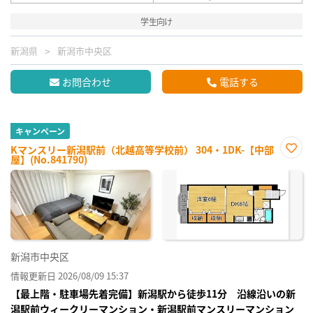
学生向け
新潟県
新潟市中央区
お問合わせ
電話する
キャンペーン
Kマンスリー新潟駅前（北越高等学校前） 304・1DK-【中部
屋】(No.841790)
お気
に入
り登
録
新潟市中央区
情報更新日 2026/08/09 15:37
【最上階・駐車場先着完備】新潟駅から徒歩11分 沿線沿いの新
潟駅前ウィークリーマンション・新潟駅前マンスリーマンション