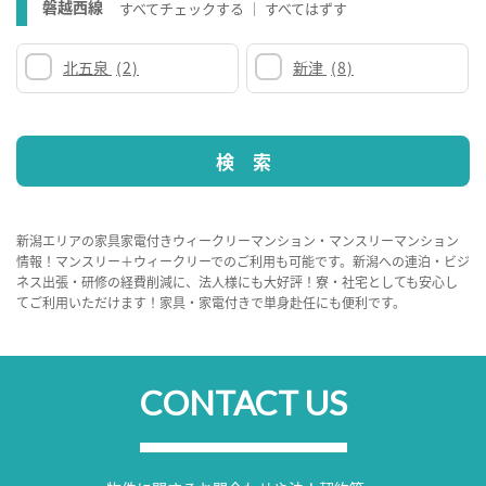
磐越西線
すべてチェックする
すべてはずす
北五泉
(2)
新津
(8)
新潟エリアの家具家電付きウィークリーマンション・マンスリーマンション
情報！マンスリー＋ウィークリーでのご利用も可能です。新潟への連泊・ビジ
ネス出張・研修の経費削減に、法人様にも大好評！寮・社宅としても安心し
てご利用いただけます！家具・家電付きで単身赴任にも便利です。
CONTACT US