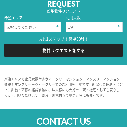
REQUEST
簡単物件リクエスト
希望エリア
利用人数
あと1ステップ！簡単30秒！
物件リクエストをする
新潟エリアの家具家電付きウィークリーマンション・マンスリーマンション
情報！マンスリー＋ウィークリーでのご利用も可能です。新潟への連泊・ビジ
ネス出張・研修の経費削減に、法人様にも大好評！寮・社宅としても安心し
てご利用いただけます！家具・家電付きで単身赴任にも便利です。
CONTACT US