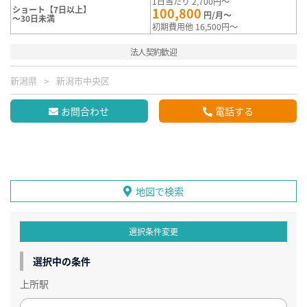
1日当たり 2,700円～
ショート【7日以上】
100,800
円/月～
～30日未満
初期費用他 16,500円～
法人契約歓迎
新潟県
新潟市中央区
お問合わせ
電話する
地図で検索
選択条件変更
選択中の条件
上所駅