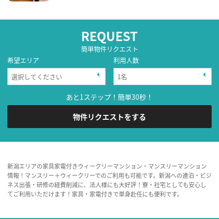
REQUEST
簡単物件リクエスト
希望エリア
利用人数
あと1ステップ！簡単30秒！
物件リクエストをする
新潟エリアの家具家電付きウィークリーマンション・マンスリーマンション
情報！マンスリー＋ウィークリーでのご利用も可能です。新潟への連泊・ビジ
ネス出張・研修の経費削減に、法人様にも大好評！寮・社宅としても安心し
てご利用いただけます！家具・家電付きで単身赴任にも便利です。