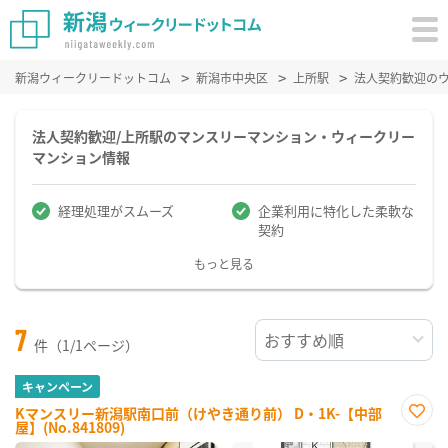
新潟ウィークリードットコム
新潟市中央区
上所駅
法人契約歓迎の
法人契約歓迎/上所駅のマンスリーマンション・ウィークリー
マンション情報
経理処理がスムーズ
企業利用に特化した柔軟な
契約
もっと見る
7
件（1/1ページ）
キャンペーン
Kマンスリー新潟駅南口前（けやき通り前） D・1K-【中部
屋】(No.841809)
お気
に入