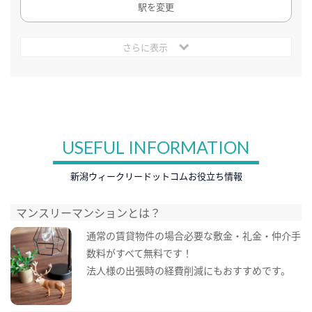
駅を変更
さらに表示
USEFUL INFORMATION
新潟ウィークリードットコムお役立ち情報
マンスリーマンションとは？
通常の賃貸物件の場合必要な敷金・礼金・仲介手
数料がすべて無料です！
法人様の出張時の経費削減にもおすすめです。