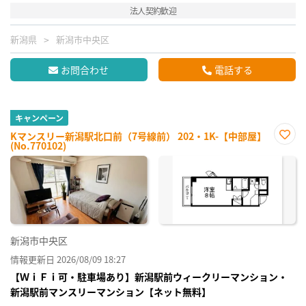
法人契約歓迎
新潟県
新潟市中央区
お問合わせ
電話する
キャンペーン
Kマンスリー新潟駅北口前（7号線前） 202・1K-【中部屋】
(No.770102)
お気
に入
り登
録
新潟市中央区
情報更新日 2026/08/09 18:27
【ＷｉＦｉ可・駐車場あり】新潟駅前ウィークリーマンション・
新潟駅前マンスリーマンション【ネット無料】