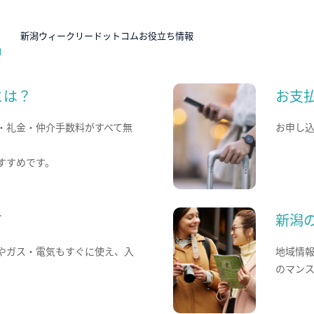
N
新潟ウィークリードットコムお役立ち情報
とは？
お支
・礼金・仲介手数料がすべて無
お申し
すすめです。
て
新潟
やガス・電気もすぐに使え、入
地域情
のマン