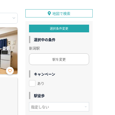
地図で検索
選択条件変更
選択中の条件
新潟駅
駅を変更
キャンペーン
お気
に入
あり
り登
録
駅徒歩