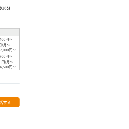
16分
²
400円～
円/月～
2,000円～
700円～
0
円/月～
6,500円～
話する