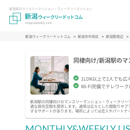
新潟県のマンスリーマンション・ウィークリーマンション
新潟ウィークリードットコム
新潟市中央区
新潟駅周辺
同棲向け/新潟駅の
1LDK以上で2人でも広
Wi-Fi完備でテレワー
新潟駅の同棲向けのマンスリーマンション・ウィークリー
適な居住空間を提供します。通常は広々とした間取りやプ
するサポートがあります。場所によっては恋人やパートナ
MONTHLY&WEEKLY LI