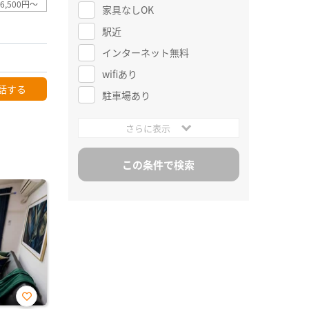
6,500円～
家具なしOK
駅近
インターネット無料
wifiあり
話する
駐車場あり
さらに表示