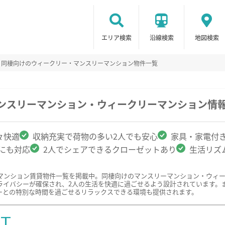
エリア検索
沿線検索
地図検索
同棲向けのウィークリー・マンスリーマンション物件一覧
マンスリーマンション・ウィークリーマンション情
々快適
収納充実で荷物の多い2人でも安心
家具・家電付
クにも対応
2人でシェアできるクローゼットあり
生活リズ
マンション賃貸物件一覧を掲載中。同棲向けのマンスリーマンション・ウィ
ライバシーが確保され、2人の生活を快適に過ごせるよう設計されています。
ーとの特別な時間を過ごせるリラックスできる環境も提供されます。
ST