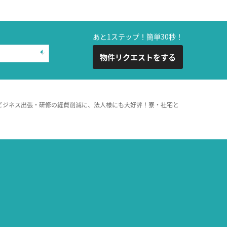
あと1ステップ！簡単30秒！
物件リクエストをする
ビジネス出張・研修の経費削減に、法人様にも大好評！寮・社宅と