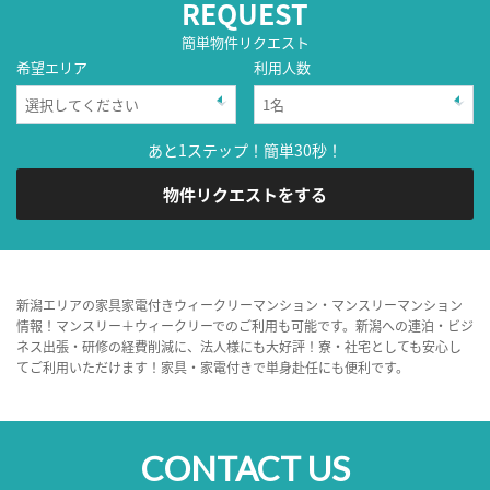
REQUEST
簡単物件リクエスト
希望エリア
利用人数
あと1ステップ！簡単30秒！
物件リクエストをする
新潟エリアの家具家電付きウィークリーマンション・マンスリーマンション
情報！マンスリー＋ウィークリーでのご利用も可能です。新潟への連泊・ビジ
ネス出張・研修の経費削減に、法人様にも大好評！寮・社宅としても安心し
てご利用いただけます！家具・家電付きで単身赴任にも便利です。
CONTACT US