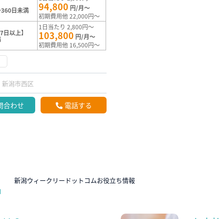
94,800
円/月～
360日未満
初期費用他 22,000円～
1日当たり 2,800円～
7日以上】
103,800
円/月～
満
初期費用他 16,500円～
く
新潟市西区
問合わせ
電話する
N
新潟ウィークリードットコムお役立ち情報