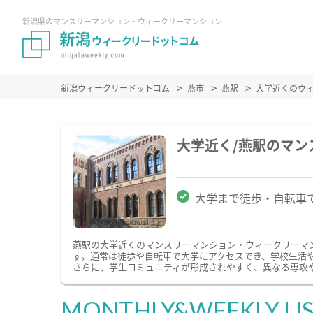
新潟県のマンスリーマンション・ウィークリーマンション
新潟ウィークリードットコム
燕市
燕駅
大学近くのウ
大学近く/燕駅のマ
大学まで徒歩・自転車
燕駅の大学近くのマンスリーマンション・ウィークリーマ
す。通常は徒歩や自転車で大学にアクセスでき、学校生活
さらに、学生コミュニティが形成されやすく、異なる専攻
MONTHLY&WEEKLY LI