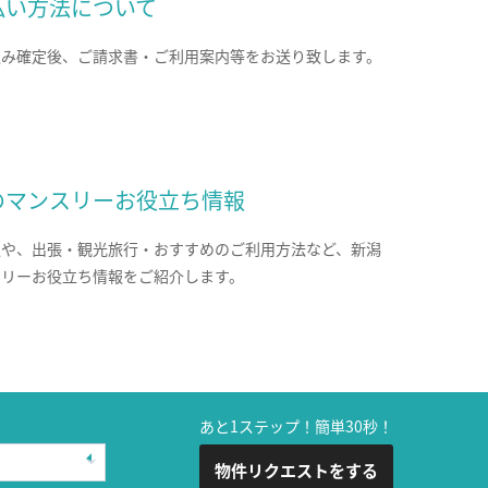
払い方法について
込み確定後、ご請求書・ご利用案内等をお送り致します。
のマンスリーお役立ち情報
報や、出張・観光旅行・おすすめのご利用方法など、新潟
スリーお役立ち情報をご紹介します。
あと1ステップ！簡単30秒！
物件リクエストをする