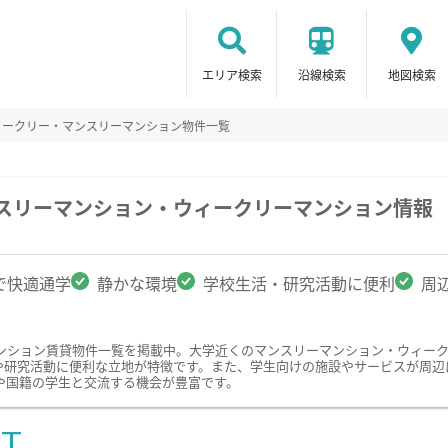
エリア検索
沿線検索
地図検索
ィークリー・マンスリーマンション物件一覧
ンスリーマンション・ウィークリーマンション情報
で快適通学
静かな環境
学校生活・研究活動に便利
周
ンション賃貸物件一覧を掲載中。大学近くのマンスリーマンション・ウィー
や研究活動に便利な立地が特徴です。また、学生向けの施設やサービスが周辺
や国籍の学生と交流する機会が豊富です。
ST