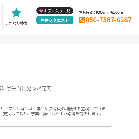
お気に入り一覧
営業時間：9:00am～6:00pm
050-7587-6287
物件リクエスト
こだわり検索
辺に学生向け施設が充実
クリーマンションは、学生や教職員の利便性を重視していま
に充実しており、学業に集中しやすい環境を提供します。