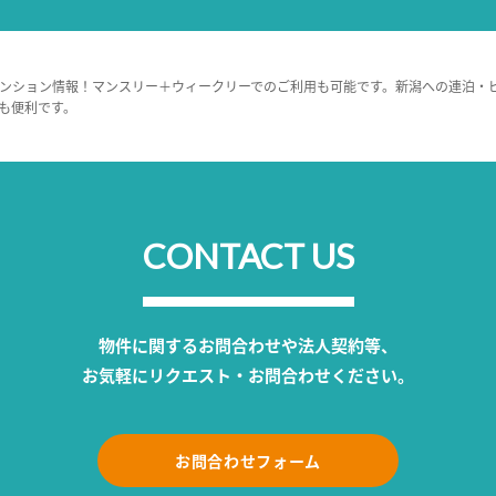
ンション情報！マンスリー＋ウィークリーでのご利用も可能です。新潟への連泊・
も便利です。
CONTACT US
物件に関するお問合わせや法人契約等、
お気軽にリクエスト・お問合わせください。
お問合わせフォーム