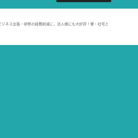
ビジネス出張・研修の経費削減に、法人様にも大好評！寮・社宅と