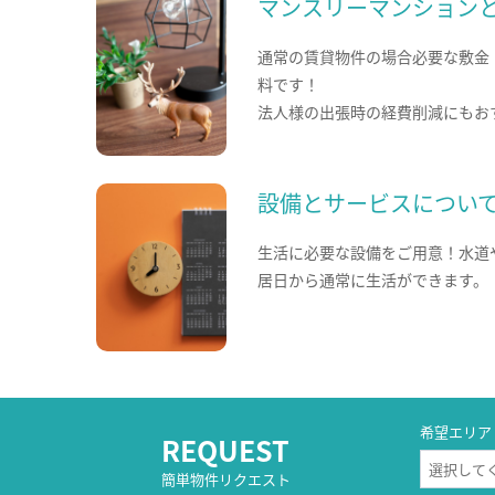
マンスリーマンション
通常の賃貸物件の場合必要な敷金
料です！
法人様の出張時の経費削減にもお
設備とサービスについ
生活に必要な設備をご用意！水道
居日から通常に生活ができます。
希望エリア
REQUEST
簡単物件リクエスト