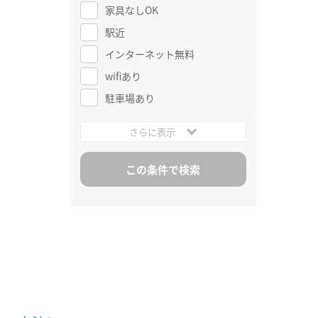
家具なしOK
駅近
インターネット無料
wifiあり
駐車場あり
さらに表示