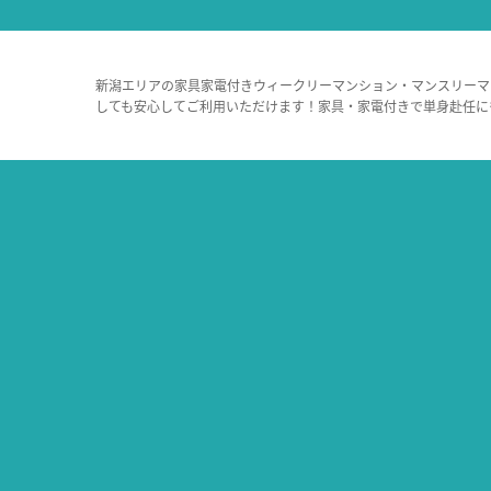
新潟エリアの家具家電付きウィークリーマンション・マンスリーマ
しても安心してご利用いただけます！家具・家電付きで単身赴任に