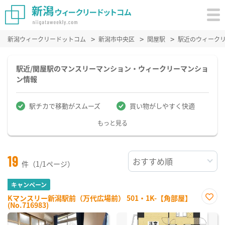
新潟ウィークリードットコム
新潟市中央区
関屋駅
駅近のウィーク
駅近/関屋駅のマンスリーマンション・ウィークリーマンショ
ン情報
駅チカで移動がスムーズ
買い物がしやすく快適
もっと見る
19
件（1/1ページ）
キャンペーン
Kマンスリー新潟駅前（万代広場前） 501・1K-【角部屋】
(No.716983)
お気
に入
り登