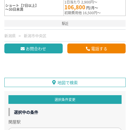
1日当たり 2,900円～
ショート【7日以上】
106,800
円/月～
～30日未満
初期費用他 16,500円～
駅近
新潟県
新潟市中央区
お問合わせ
電話する
地図で検索
選択条件変更
選択中の条件
関屋駅