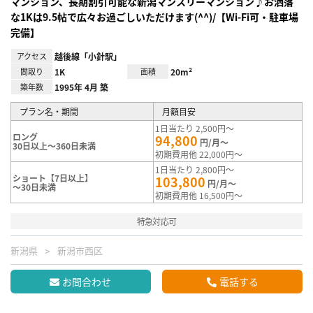
マンション、長期割引可能な新潟マンスリーマンション♪お洒落
な1Kは9.5帖で広々お過ごしいただけます(^^)/【Wi-Fi可・駐車場
完備】
アクセス
越後線「小針駅」
間取り
1K
面積
20m²
築年数
1995年 4月 築
プラン名・期間
月額目安
1日当たり 2,500円～
ロング
94,800
円/月～
30日以上～360日未満
初期費用他 22,000円～
1日当たり 2,800円～
ショート【7日以上】
103,800
円/月～
～30日未満
初期費用他 16,500円～
特急対応可
新潟県
新潟市西区
お問合わせ
電話する