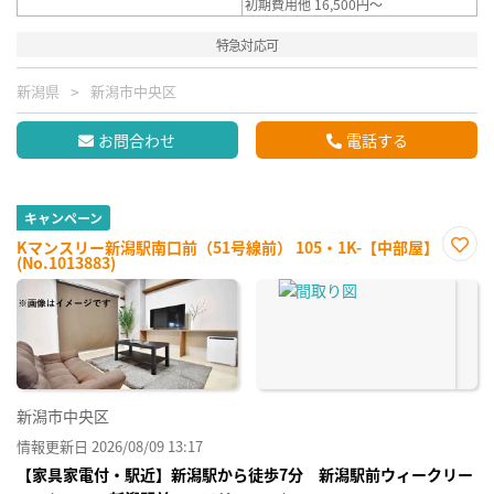
初期費用他 16,500円～
特急対応可
新潟県
新潟市中央区
お問合わせ
電話する
キャンペーン
Kマンスリー新潟駅南口前（51号線前） 105・1K-【中部屋】
(No.1013883)
お気
に入
り登
録
新潟市中央区
情報更新日 2026/08/09 13:17
【家具家電付・駅近】新潟駅から徒歩7分 新潟駅前ウィークリー