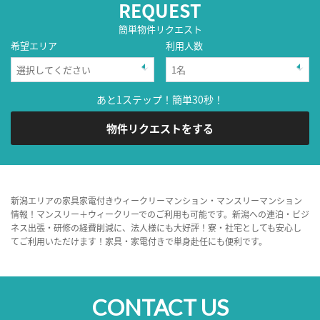
REQUEST
簡単物件リクエスト
希望エリア
利用人数
あと1ステップ！簡単30秒！
物件リクエストをする
新潟エリアの家具家電付きウィークリーマンション・マンスリーマンション
情報！マンスリー＋ウィークリーでのご利用も可能です。新潟への連泊・ビジ
ネス出張・研修の経費削減に、法人様にも大好評！寮・社宅としても安心し
てご利用いただけます！家具・家電付きで単身赴任にも便利です。
CONTACT US