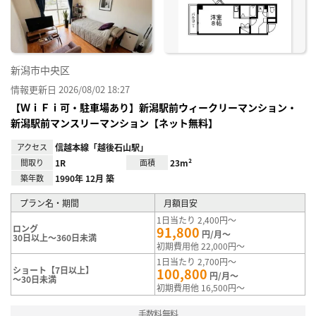
録
新潟市中央区
情報更新日 2026/08/02 18:27
【ＷｉＦｉ可・駐車場あり】新潟駅前ウィークリーマンション・
新潟駅前マンスリーマンション【ネット無料】
アクセス
信越本線「越後石山駅」
間取り
1R
面積
23m²
築年数
1990年 12月 築
プラン名・期間
月額目安
1日当たり 2,400円～
ロング
91,800
円/月～
30日以上～360日未満
初期費用他 22,000円～
1日当たり 2,700円～
ショート【7日以上】
100,800
円/月～
～30日未満
初期費用他 16,500円～
手数料無料