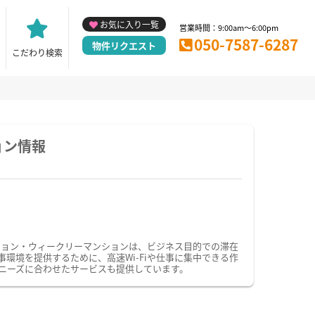
お気に入り一覧
営業時間：9:00am～6:00pm
050-7587-6287
物件リクエスト
こだわり検索
ョン情報
ション・ウィークリーマンションは、ビジネス目的での滞在
境を提供するために、高速Wi-Fiや仕事に集中できる作
ニーズに合わせたサービスも提供しています。