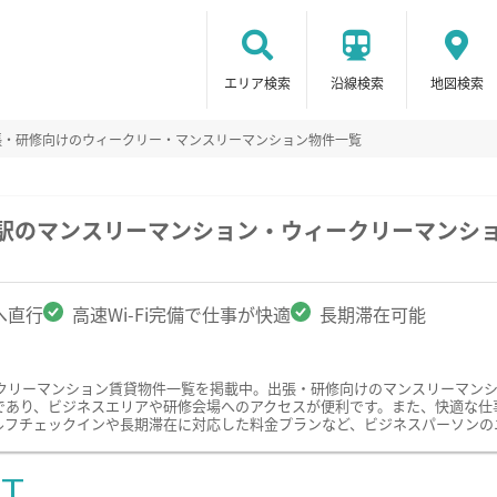
エリア検索
沿線検索
地図検索
張・研修向けのウィークリー・マンスリーマンション物件一覧
田駅のマンスリーマンション・ウィークリーマンシ
へ直行
高速Wi-Fi完備で仕事が快適
長期滞在可能
クリーマンション賃貸物件一覧を掲載中。出張・研修向けのマンスリーマン
あり、ビジネスエリアや研修会場へのアクセスが便利です。また、快適な仕事環
ルフチェックインや長期滞在に対応した料金プランなど、ビジネスパーソンの
ST