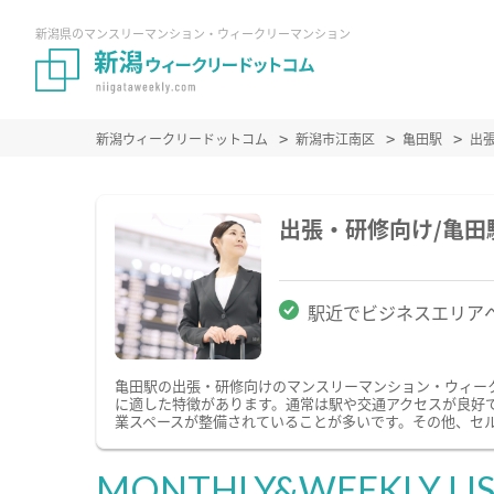
新潟県のマンスリーマンション・ウィークリーマンション
新潟ウィークリードットコム
新潟市江南区
亀田駅
出
出張・研修向け/亀
駅近でビジネスエリア
亀田駅の出張・研修向けのマンスリーマンション・ウィー
に適した特徴があります。通常は駅や交通アクセスが良好で
業スペースが整備されていることが多いです。その他、セ
MONTHLY&WEEKLY LI