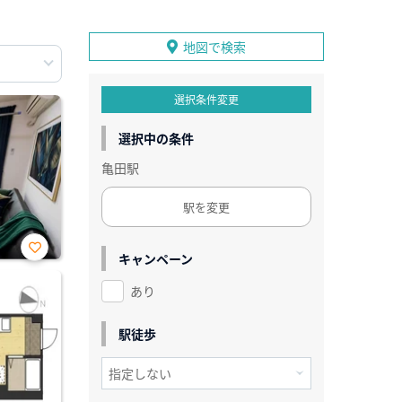
地図で検索
選択条件変更
選択中の条件
亀田駅
駅を変更
キャンペーン
お気
に入
あり
り登
録
駅徒歩