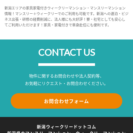
新潟エリアの家具家電付きウィークリーマンション・マンスリーマンション
情報！マンスリー＋ウィークリーでのご利用も可能です。新潟への連泊・ビジ
ネス出張・研修の経費削減に、法人様にも大好評！寮・社宅としても安心し
てご利用いただけます！家具・家電付きで単身赴任にも便利です。
CONTACT US
物件に関するお問合わせや法人契約等、
お気軽にリクエスト・お問合わせください。
お問合わせフォーム
新潟ウィークリードットコム
新潟県のマンスリーマンション・ウィークリーマンション