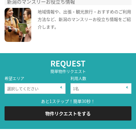
新潟のマンスリーお役立ち情報
地域情報や、出張・観光旅行・おすすめのご利用
方法など、新潟のマンスリーお役立ち情報をご紹
介します。
REQUEST
簡単物件リクエスト
希望エリア
利用人数
あと1ステップ！簡単30秒！
物件リクエストをする