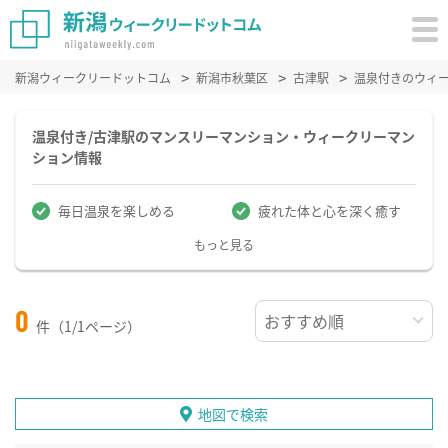
新潟ウィークリードットコム
新潟市秋葉区
古津駅
温泉付きのウィ
温泉付き/古津駅のマンスリーマンション・ウィークリーマン
ション情報
毎日温泉を楽しめる
疲れた体と心を深く癒す
もっと見る
0
件（1/1ページ）
地図で検索