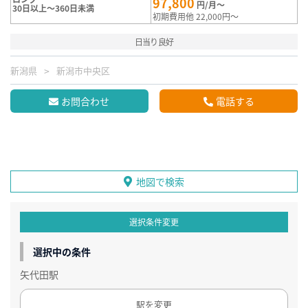
97,800
円/月～
30日以上～360日未満
初期費用他 22,000円～
日当り良好
新潟県
新潟市中央区
お問合わせ
電話する
地図で検索
選択条件変更
選択中の条件
矢代田駅
駅を変更