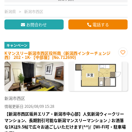
新潟県
新潟市西区
お問合わせ
電話する
キャンペーン
Kマンスリー新潟市西区役所南（新潟西インターチェンジ
西） 202・1K-【中部屋】(No.712690)
お気
に入
り登
録
新潟市西区
情報更新日 2026/08/09 15:28
【新潟市西区坂井エリア・新潟市中心部】人気新潟ウィークリー
マンション、長期割引可能な新潟マンスリーマンション♪お洒落
な1Kは9.5帖で広々お過ごしいただけます(^^)/【Wi-Fi可・駐車場