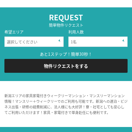
REQUEST
簡単物件リクエスト
希望エリア
利用人数
あと1ステップ！簡単30秒！
物件リクエストをする
新潟エリアの家具家電付きウィークリーマンション・マンスリーマンション
情報！マンスリー＋ウィークリーでのご利用も可能です。新潟への連泊・ビジ
ネス出張・研修の経費削減に、法人様にも大好評！寮・社宅としても安心し
てご利用いただけます！家具・家電付きで単身赴任にも便利です。