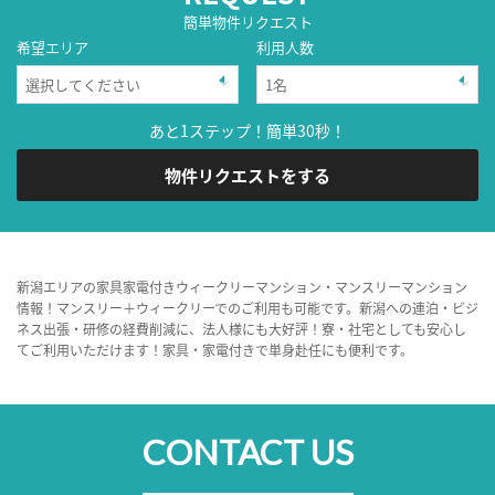
簡単物件リクエスト
希望エリア
利用人数
あと1ステップ！簡単30秒！
物件リクエストをする
新潟エリアの家具家電付きウィークリーマンション・マンスリーマンション
情報！マンスリー＋ウィークリーでのご利用も可能です。新潟への連泊・ビジ
ネス出張・研修の経費削減に、法人様にも大好評！寮・社宅としても安心し
てご利用いただけます！家具・家電付きで単身赴任にも便利です。
CONTACT US