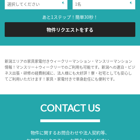
あと1ステップ！簡単30秒！
物件リクエストをする
新潟エリアの家具家電付きウィークリーマンション・マンスリーマンション
情報！マンスリー＋ウィークリーでのご利用も可能です。新潟への連泊・ビジ
ネス出張・研修の経費削減に、法人様にも大好評！寮・社宅としても安心し
てご利用いただけます！家具・家電付きで単身赴任にも便利です。
CONTACT US
物件に関するお問合わせや法人契約等、