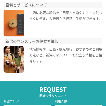
設備とサービスについて
生活に必要な設備をご用意！水道やガス・電気も
すぐに使え、入居日から通常に生活ができます。
新潟のマンスリーお役立ち情報
地域情報や、出張・観光旅行・おすすめのご利用
方法など、新潟のマンスリーお役立ち情報をご紹
介します。
REQUEST
簡単物件リクエスト
希望エリア
利用人数