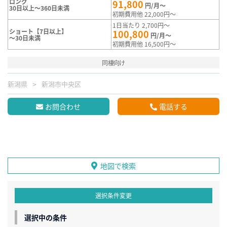
ロング
91,800
円/月～
30日以上～360日未満
初期費用他 22,000円～
1日当たり 2,700円～
ショート【7日以上】
100,800
円/月～
～30日未満
初期費用他 16,500円～
同棲向け
新潟県
新潟市中央区
お問合わせ
電話する
地図で検索
選択条件変更
選択中の条件