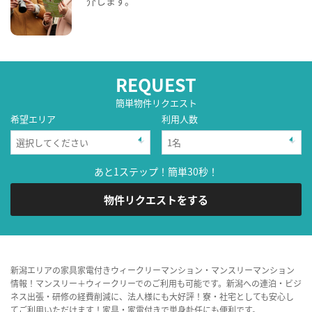
介します。
REQUEST
簡単物件リクエスト
希望エリア
利用人数
あと1ステップ！簡単30秒！
物件リクエストをする
新潟エリアの家具家電付きウィークリーマンション・マンスリーマンション
情報！マンスリー＋ウィークリーでのご利用も可能です。新潟への連泊・ビジ
ネス出張・研修の経費削減に、法人様にも大好評！寮・社宅としても安心し
てご利用いただけます！家具・家電付きで単身赴任にも便利です。