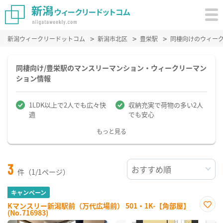
新潟ウィークリードットコム
新潟市北区
豊栄駅
同棲向けのウィー
同棲向け/豊栄駅のマンスリーマンション・ウィークリーマン
ション情報
1LDK以上で2人でも広々快
収納充実で荷物の多い2人
適
でも安心
もっと見る
3
件（1/1ページ）
キャンペーン
Kマンスリー新潟駅前（万代広場前） 501・1K-【角部屋】
(No.716983)
お気
に入