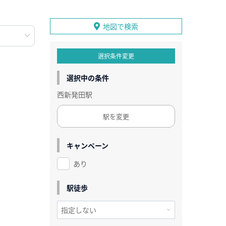
地図で検索
選択条件変更
選択中の条件
西新発田駅
駅を変更
キャンペーン
あり
駅徒歩