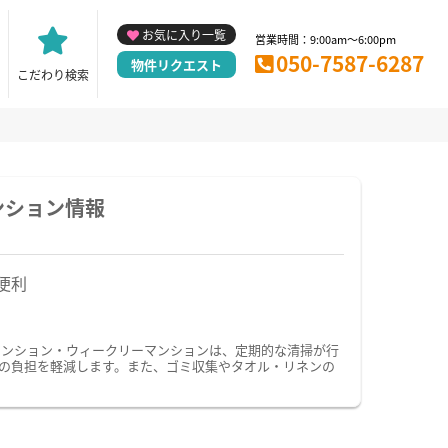
お気に入り一覧
営業時間：9:00am～6:00pm
050-7587-6287
物件リクエスト
こだわり検索
ンション情報
便利
マンション・ウィークリーマンションは、定期的な清掃が行
の負担を軽減します。また、ゴミ収集やタオル・リネンの