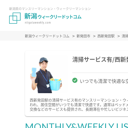
新潟県のマンスリーマンション・ウィークリーマンション
新潟ウィークリードットコム
新発田市
西新発田駅
清
清掃サービス有/西
いつでも清潔で快適な
西新発田駅の清掃サービス有のマンスリーマンション・ウ
われ、居住空間がいつでも清潔で快適です。通常はベッド
交換などのサービスも提供され、長期滞在や忙しいビジネ
MONTHLY&WEEKLY LI