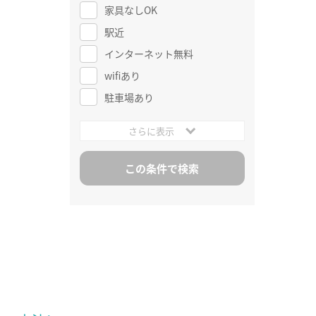
家具なしOK
駅近
インターネット無料
wifiあり
駐車場あり
さらに表示