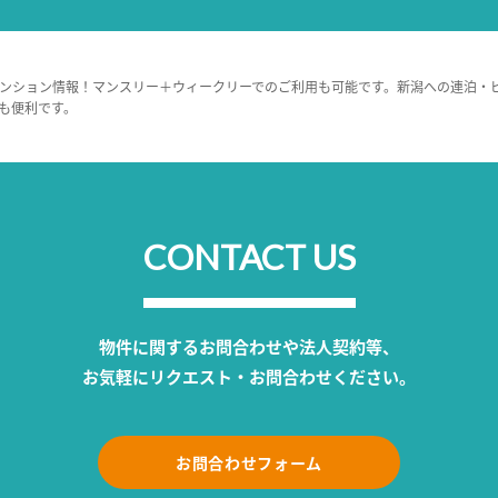
ンション情報！マンスリー＋ウィークリーでのご利用も可能です。新潟への連泊・
も便利です。
CONTACT US
物件に関するお問合わせや法人契約等、
お気軽にリクエスト・お問合わせください。
お問合わせフォーム