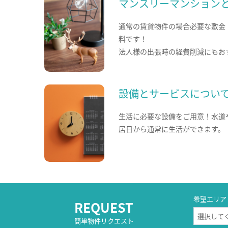
マンスリーマンション
通常の賃貸物件の場合必要な敷金
料です！
法人様の出張時の経費削減にもお
設備とサービスについ
生活に必要な設備をご用意！水道
居日から通常に生活ができます。
希望エリア
REQUEST
簡単物件リクエスト