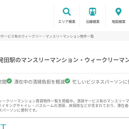
エリア検索
沿線検索
地図検索
掃サービス有のウィークリー・マンスリーマンション物件一覧
新発田駅のマンスリーマンション・ウィークリーマ
空間
滞在中の清掃負担を軽減
忙しいビジネスパーソンに
ィークリーマンション賃貸物件一覧を掲載中。清掃サービス有のマンスリー
メイキングやトイレ・バスルームの清掃、床掃除などが含まれており、滞在者
スパーソンに便利です。
ST