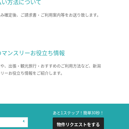
払い方法について
込み確定後、ご請求書・ご利用案内等をお送り致します。
のマンスリーお役立ち情報
報や、出張・観光旅行・おすすめのご利用方法など、新潟
スリーお役立ち情報をご紹介します。
あと1ステップ！簡単30秒！
物件リクエストをする