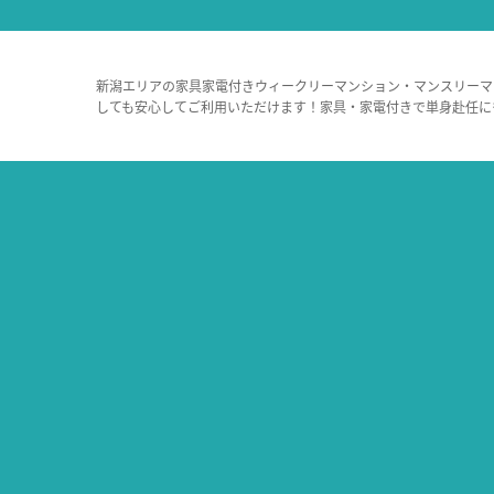
新潟エリアの家具家電付きウィークリーマンション・マンスリーマ
しても安心してご利用いただけます！家具・家電付きで単身赴任に