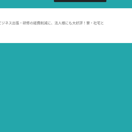
ビジネス出張・研修の経費削減に、法人様にも大好評！寮・社宅と