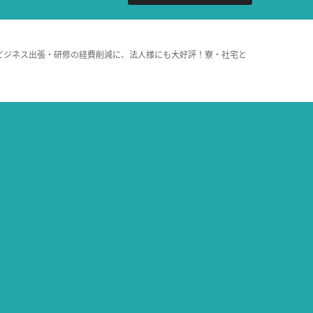
ビジネス出張・研修の経費削減に、法人様にも大好評！寮・社宅と