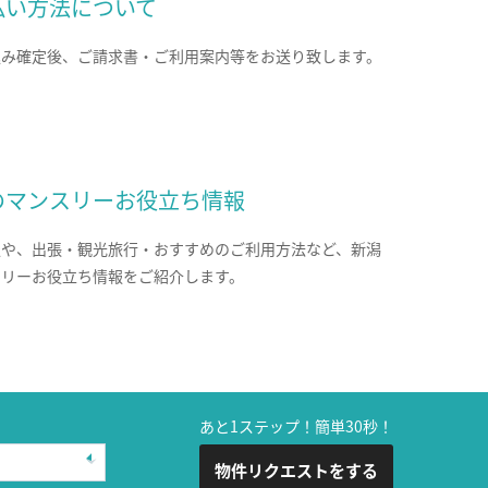
払い方法について
込み確定後、ご請求書・ご利用案内等をお送り致します。
のマンスリーお役立ち情報
報や、出張・観光旅行・おすすめのご利用方法など、新潟
スリーお役立ち情報をご紹介します。
あと1ステップ！簡単30秒！
物件リクエストをする