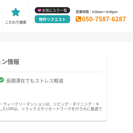
お気に入り一覧
営業時間：9:00am～6:00pm
050-7587-6287
物件リクエスト
こだわり検索
ョン情報
長期滞在でもストレス軽減
ン・ウィークリーマンションは、リビング・ダイニング・キ
したLDKは、リラックスやリモートワークを行うのに最適で