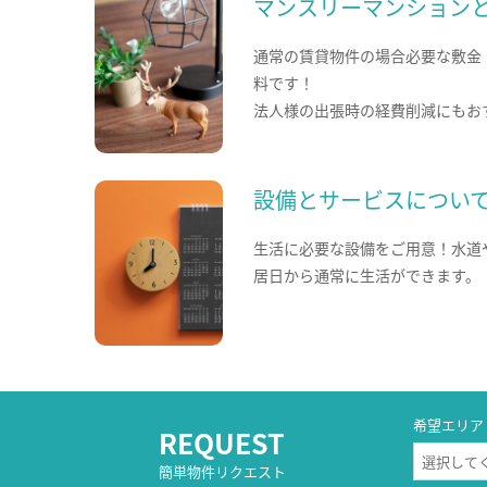
マンスリーマンション
通常の賃貸物件の場合必要な敷金
料です！
法人様の出張時の経費削減にもお
設備とサービスについ
生活に必要な設備をご用意！水道
居日から通常に生活ができます。
希望エリア
REQUEST
簡単物件リクエスト