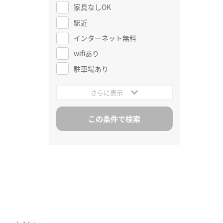
家具なしOK
駅近
インターネット無料
wifiあり
駐車場あり
さらに表示