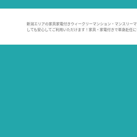
新潟エリアの家具家電付きウィークリーマンション・マンスリーマ
しても安心してご利用いただけます！家具・家電付きで単身赴任に