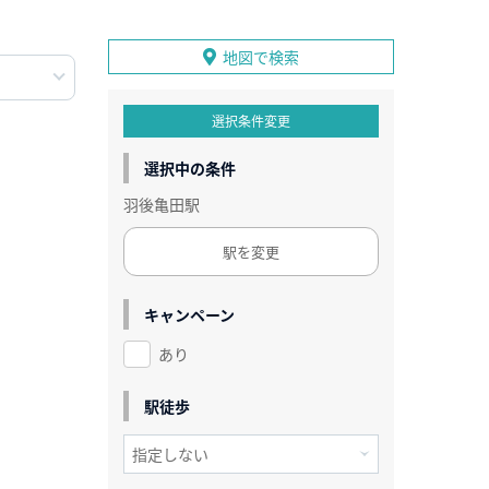
地図で検索
選択条件変更
選択中の条件
羽後亀田駅
駅を変更
キャンペーン
あり
駅徒歩