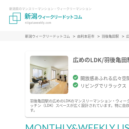
新潟県のマンスリーマンション・ウィークリーマンション
新潟ウィークリードットコム
由利本荘市
羽後亀田駅
広めのLDK/羽後亀
開放感あふれる広々空
リビングでリラックス
羽後亀田駅の広めのLDKのマンスリーマンション・ウィー
ッチン（LDK）スペースが広く設計されています。特に自
す。
MONTHLY&WEEKLY LI