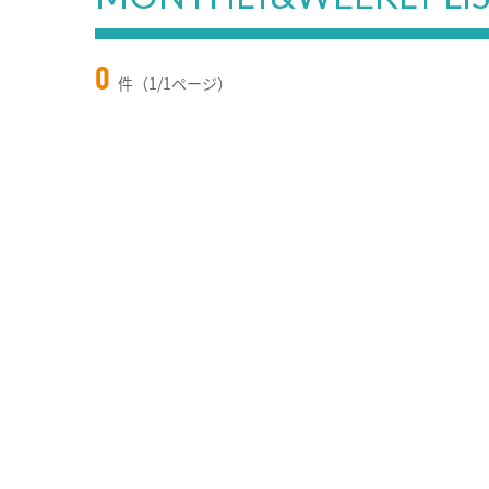
0
件（1/1ページ）