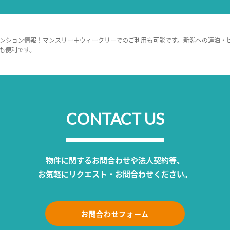
ンション情報！マンスリー＋ウィークリーでのご利用も可能です。新潟への連泊・
も便利です。
CONTACT US
物件に関するお問合わせや法人契約等、
お気軽にリクエスト・お問合わせください。
お問合わせフォーム