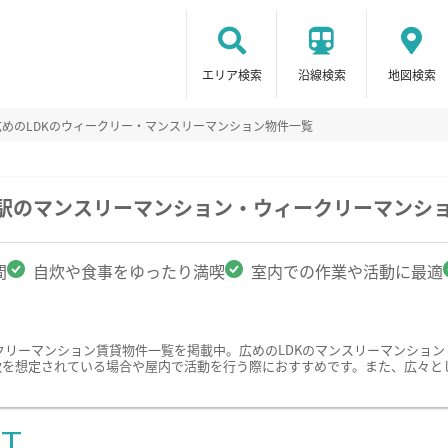
エリア検索
沿線検索
地図検索
広めのLDKのウィークリー・マンスリーマンション物件一覧
田駅のマンスリーマンション・ウィークリーマンシ
間
自炊や食事をゆったり満喫
室内での作業や活動に最適
クリーマンション賃貸物件一覧を掲載中。広めのLDKのマンスリーマンショ
炊を想定されている場合や屋内で活動を行う際におすすめです。また、広々と
ST