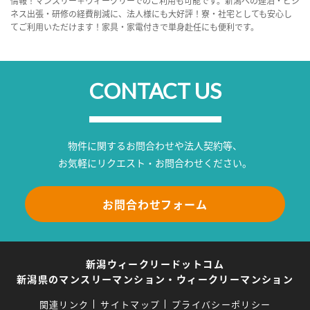
情報！マンスリー＋ウィークリーでのご利用も可能です。新潟への連泊・ビジ
ネス出張・研修の経費削減に、法人様にも大好評！寮・社宅としても安心し
てご利用いただけます！家具・家電付きで単身赴任にも便利です。
CONTACT US
物件に関するお問合わせや法人契約等、
お気軽にリクエスト・お問合わせください。
お問合わせフォーム
新潟ウィークリードットコム
新潟県のマンスリーマンション・ウィークリーマンション
関連リンク
サイトマップ
プライバシーポリシー