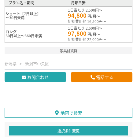
プラン名・期間
月額目安
1日当たり 2,500円～
ショート【7日以上】
94,800
円/月～
～30日未満
初期費用他 16,500円～
1日当たり 2,600円～
ロング
97,800
円/月～
30日以上～360日未満
初期費用他 22,000円～
家具付賃貸
新潟県
新潟市中央区
お問合わせ
電話する
地図で検索
選択条件変更