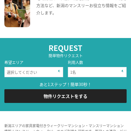
方法など、新潟のマンスリーお役立ち情報をご紹
介します。
REQUEST
簡単物件リクエスト
希望エリア
利用人数
あと1ステップ！簡単30秒！
物件リクエストをする
新潟エリアの家具家電付きウィークリーマンション・マンスリーマンション