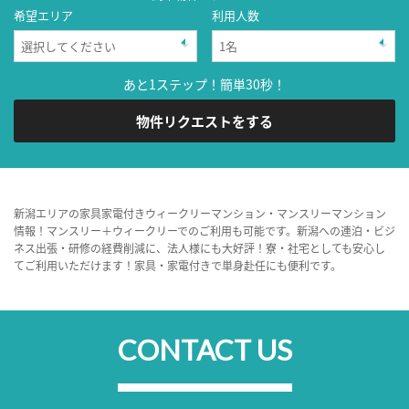
希望エリア
利用人数
あと1ステップ！簡単30秒！
物件リクエストをする
新潟エリアの家具家電付きウィークリーマンション・マンスリーマンション
情報！マンスリー＋ウィークリーでのご利用も可能です。新潟への連泊・ビジ
ネス出張・研修の経費削減に、法人様にも大好評！寮・社宅としても安心し
てご利用いただけます！家具・家電付きで単身赴任にも便利です。
CONTACT US