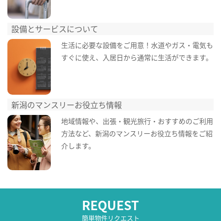
設備とサービスについて
生活に必要な設備をご用意！水道やガス・電気も
すぐに使え、入居日から通常に生活ができます。
新潟のマンスリーお役立ち情報
地域情報や、出張・観光旅行・おすすめのご利用
方法など、新潟のマンスリーお役立ち情報をご紹
介します。
REQUEST
簡単物件リクエスト