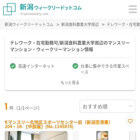
新潟ウィークリードットコム
新潟食料農業大学周辺
テレワーク・在宅
テレワーク・在宅勤務可/新潟食料農業大学周辺のマンスリー
マンション・ウィークリーマンション情報
高速インターネット
仕事に集中できる作業スペ
ース
もっと見る
1
件（1/1ページ）
Kマンスリー北地区スポーツセンター前（新潟空港東）
204・1K-【中部屋】(No.1145878)
お気
に入
り登