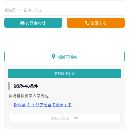
新潟県
新潟市北区
お問合わせ
電話する
地図で検索
選択条件変更
選択中の条件
新潟食料農業大学周辺
新潟県 の エリアを全て表示する
さらに表示