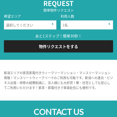
REQUEST
簡単物件リクエスト
希望エリア
利用人数
あと1ステップ！簡単30秒！
物件リクエストをする
新潟エリアの家具家電付きウィークリーマンション・マンスリーマンション
情報！マンスリー＋ウィークリーでのご利用も可能です。新潟への連泊・ビジ
ネス出張・研修の経費削減に、法人様にも大好評！寮・社宅としても安心し
てご利用いただけます！家具・家電付きで単身赴任にも便利です。
CONTACT US