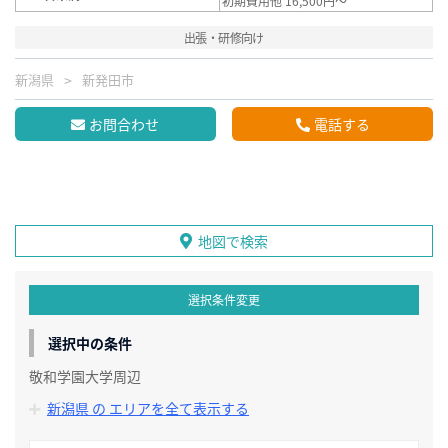
初期費用他 16,500円～
出張・研修向け
新潟県
新発田市
お問合わせ
電話する
地図で検索
選択条件変更
選択中の条件
敬和学園大学周辺
新潟県 の エリアを全て表示する