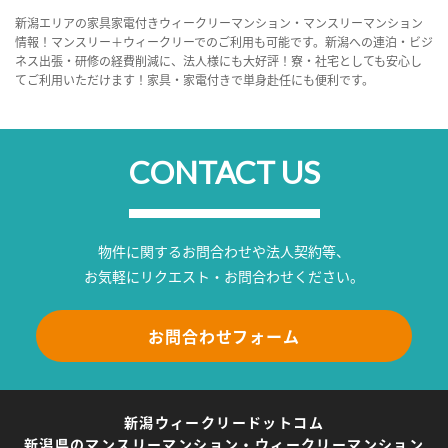
新潟エリアの家具家電付きウィークリーマンション・マンスリーマンション
情報！マンスリー＋ウィークリーでのご利用も可能です。新潟への連泊・ビジ
ネス出張・研修の経費削減に、法人様にも大好評！寮・社宅としても安心し
てご利用いただけます！家具・家電付きで単身赴任にも便利です。
CONTACT US
物件に関するお問合わせや法人契約等、
お気軽にリクエスト・お問合わせください。
お問合わせフォーム
新潟ウィークリードットコム
新潟県のマンスリーマンション・ウィークリーマンション