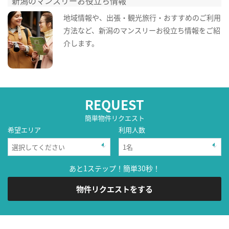
新潟のマンスリーお役立ち情報
地域情報や、出張・観光旅行・おすすめのご利用
方法など、新潟のマンスリーお役立ち情報をご紹
介します。
REQUEST
簡単物件リクエスト
希望エリア
利用人数
あと1ステップ！簡単30秒！
物件リクエストをする