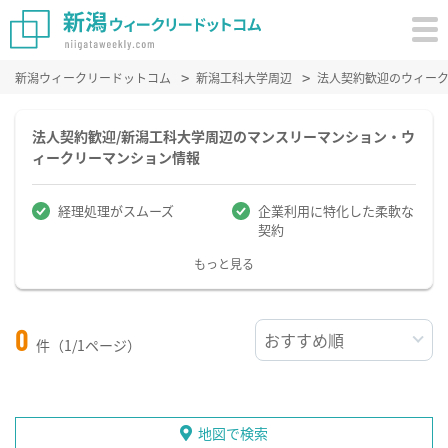
新潟ウィークリードットコム
新潟工科大学周辺
法人契約歓迎のウィー
法人契約歓迎/新潟工科大学周辺のマンスリーマンション・ウ
ィークリーマンション情報
経理処理がスムーズ
企業利用に特化した柔軟な
契約
もっと見る
0
件（1/1ページ）
地図で検索