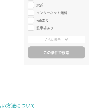
駅近
インターネット無料
wifiあり
駐車場あり
さらに表示
払い方法について