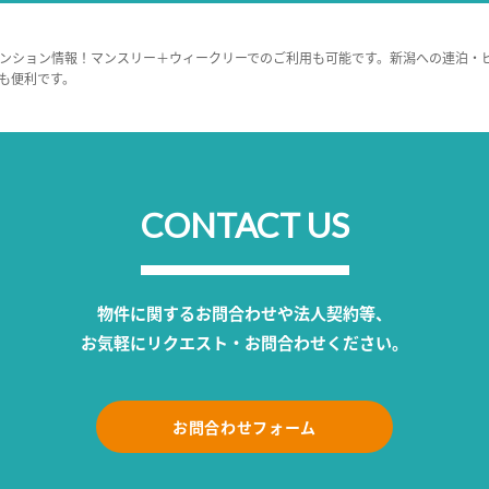
ンション情報！マンスリー＋ウィークリーでのご利用も可能です。新潟への連泊・
も便利です。
CONTACT US
物件に関するお問合わせや法人契約等、
お気軽にリクエスト・お問合わせください。
お問合わせフォーム