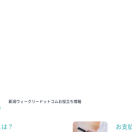
N
新潟ウィークリードットコムお役立ち情報
とは？
お支