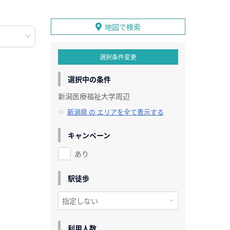
地図で検索
選択条件変更
選択中の条件
新潟医療福祉大学周辺
新潟県 の エリアを全て表示する
キャンペーン
あり
駅徒歩
利用人数