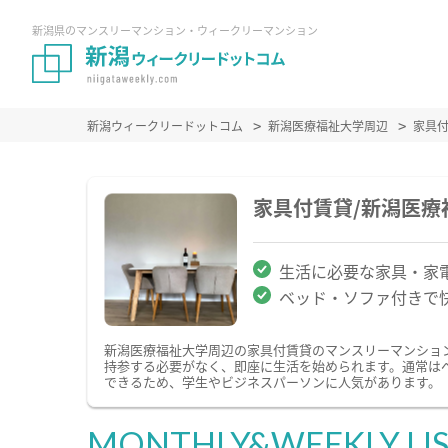
新潟県のマンスリーマンション・ウィークリーマンション
新潟ウィークリードットコム
新潟医療福祉大学周辺
家具
家具付賃貸/新潟医
生活に必要な家具・家
ベッド・ソファ付きで
新潟医療福祉大学周辺の家具付賃貸のマンスリーマンショ
持参する必要がなく、即座に生活を始められます。通常は
できるため、学生やビジネスパーソンに人気があります。
MONTHLY&WEEKLY LI