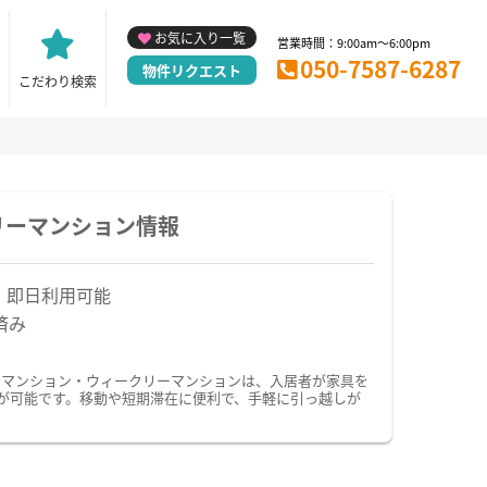
お気に入り一覧
営業時間：9:00am～6:00pm
050-7587-6287
物件リクエスト
こだわり検索
リーマンション情報
！即日利用可能
済み
ーマンション・ウィークリーマンションは、入居者が家具を
が可能です。移動や短期滞在に便利で、手軽に引っ越しが