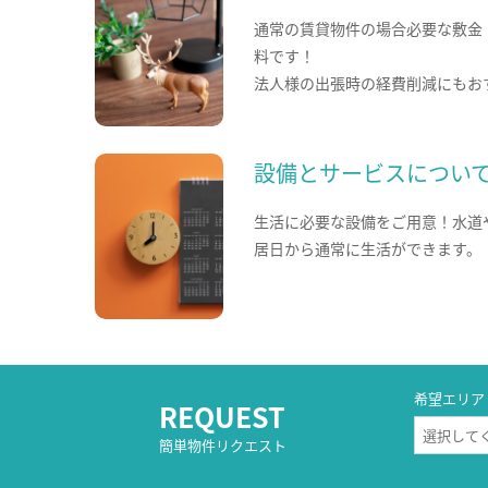
通常の賃貸物件の場合必要な敷金
料です！
法人様の出張時の経費削減にもお
設備とサービスについ
生活に必要な設備をご用意！水道
居日から通常に生活ができます。
希望エリア
REQUEST
簡単物件リクエスト