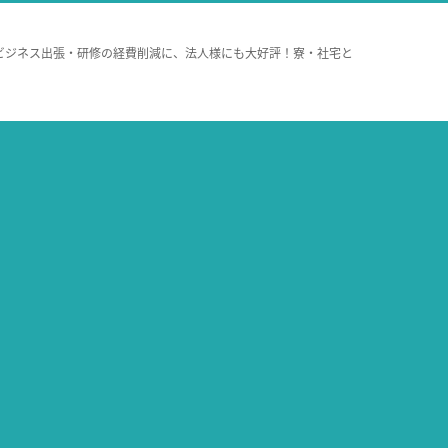
ビジネス出張・研修の経費削減に、法人様にも大好評！寮・社宅と