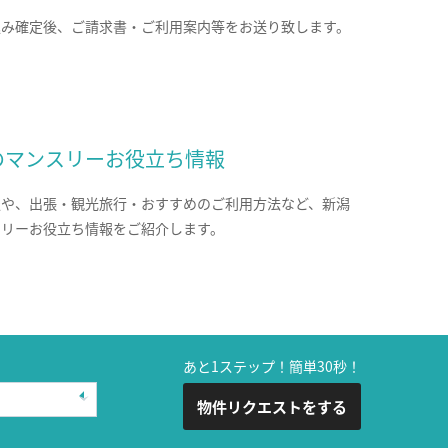
込み確定後、ご請求書・ご利用案内等をお送り致します。
のマンスリーお役立ち情報
報や、出張・観光旅行・おすすめのご利用方法など、新潟
スリーお役立ち情報をご紹介します。
あと1ステップ！簡単30秒！
物件リクエストをする