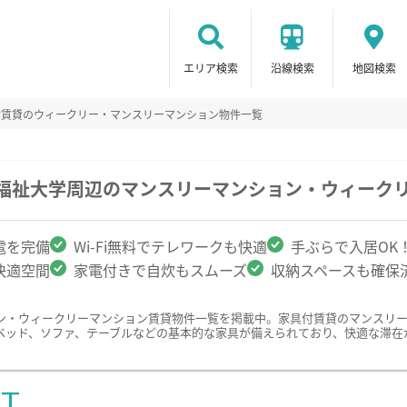
エリア検索
沿線検索
地図検索
付賃貸のウィークリー・マンスリーマンション物件一覧
療福祉大学周辺のマンスリーマンション・ウィーク
電を完備
Wi-Fi無料でテレワークも快適
手ぶらで入居OK
快適空間
家電付きで自炊もスムーズ
収納スペースも確保
ン・ウィークリーマンション賃貸物件一覧を掲載中。家具付賃貸のマンスリ
ベッド、ソファ、テーブルなどの基本的な家具が備えられており、快適な滞在
ST