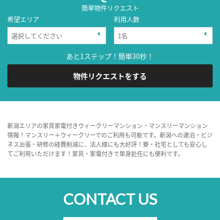
簡単物件リクエスト
希望エリア
利用人数
あと1ステップ！簡単30秒！
物件リクエストをする
新潟エリアの家具家電付きウィークリーマンション・マンスリーマンション
情報！マンスリー＋ウィークリーでのご利用も可能です。新潟への連泊・ビジ
ネス出張・研修の経費削減に、法人様にも大好評！寮・社宅としても安心し
てご利用いただけます！家具・家電付きで単身赴任にも便利です。
CONTACT US