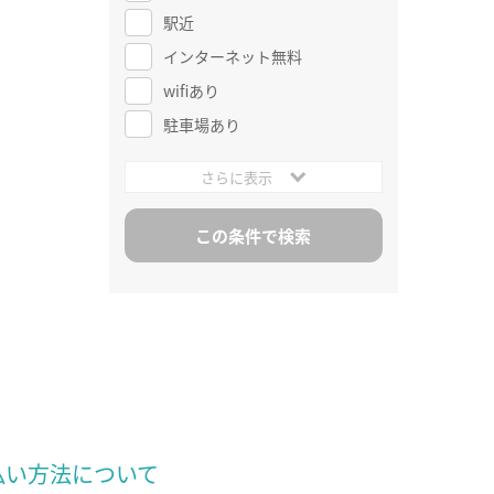
駅近
インターネット無料
wifiあり
駐車場あり
さらに表示
払い方法について