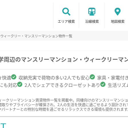
エリア検索
沿線検索
地図検索
のウィークリー・マンスリーマンション物件一覧
大学周辺のマンスリーマンション・ウィークリーマ
々快適
収納充実で荷物の多い2人でも安心
家具・家電付
クにも対応
2人でシェアできるクローゼットあり
生活リズ
ィークリーマンション賃貸物件一覧を掲載中。同棲向けのマンスリーマンシ
間取りやプライバシーが確保され、2人の生活を快適に過ごせるよう設計され
やパートナーとの特別な時間を過ごせるリラックスできる環境も提供されます
ST