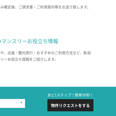
込み確定後、ご請求書・ご利用案内等をお送り致します。
のマンスリーお役立ち情報
報や、出張・観光旅行・おすすめのご利用方法など、新潟
スリーお役立ち情報をご紹介します。
あと1ステップ！簡単30秒！
物件リクエストをする