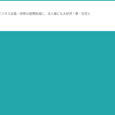
ビジネス出張・研修の経費削減に、法人様にも大好評！寮・社宅と