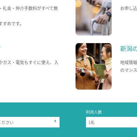
・礼金・仲介手数料がすべて無
お申し
すすめです。
て
新潟
やガス・電気もすぐに使え、入
地域情
のマン
利用人数