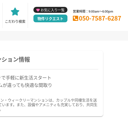
お気に入り一覧
営業時間：9:00am～6:00pm
050-7587-6287
物件リクエスト
こだわり検索
ンション情報
きで手軽に新生活スタート
ムが違っても快適な間取り
ョン・ウィークリーマンションは、カップルや同棲生活を送
ています。また、設備やアメニティも充実しており、共同生
。