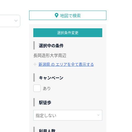
地図で検索
選択条件変更
選択中の条件
長岡造形大学周辺
新潟県 の エリアを全て表示する
キャンペーン
あり
駅徒歩
利用人数