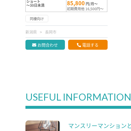
ショート
85,800
円/月～
～30日未満
初期費用他 16,500円～
同棲向け
新潟県
長岡市
お問合わせ
電話する
USEFUL INFORMATIO
マンスリーマンション