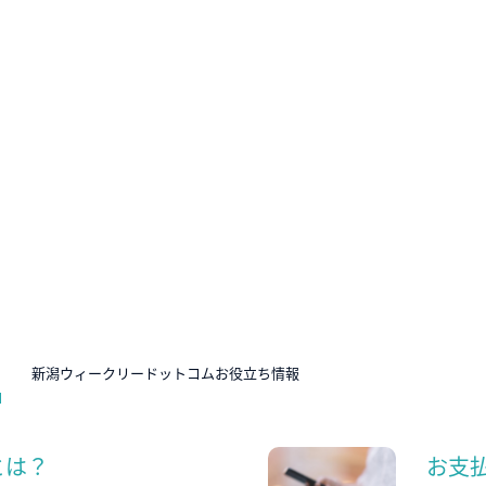
N
新潟ウィークリードットコムお役立ち情報
とは？
お支