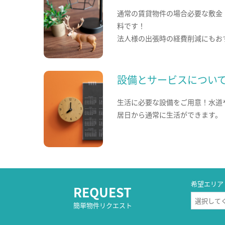
通常の賃貸物件の場合必要な敷金
料です！
法人様の出張時の経費削減にもお
設備とサービスについ
生活に必要な設備をご用意！水道
居日から通常に生活ができます。
希望エリア
REQUEST
簡単物件リクエスト