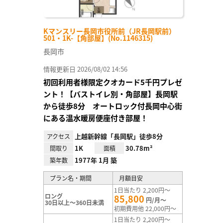
Kマンスリー長岡市役所前（JR長岡駅前）
501・1K-【角部屋】(No.1146315)
長岡市
情報更新日 2026/08/02 14:56
初回利用者様限定クオカード5千円プレゼ
ント！【バストイレ別・角部屋】長岡駅
から徒歩8分 オートロック付長岡中心街
にある温水暖房便座付き部屋！
上越新幹線「長岡駅」徒歩8分
アクセス
1K
30.78m²
間取り
面積
1977年 1月 築
築年数
プラン名・期間
月額目安
1日当たり 2,200円～
ロング
85,800
円/月～
30日以上～360日未満
初期費用他 22,000円～
1日当たり 2,200円～