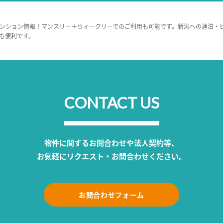
ンション情報！マンスリー＋ウィークリーでのご利用も可能です。新潟への連泊・
も便利です。
CONTACT US
物件に関するお問合わせや法人契約等、
お気軽にリクエスト・お問合わせください。
お問合わせフォーム