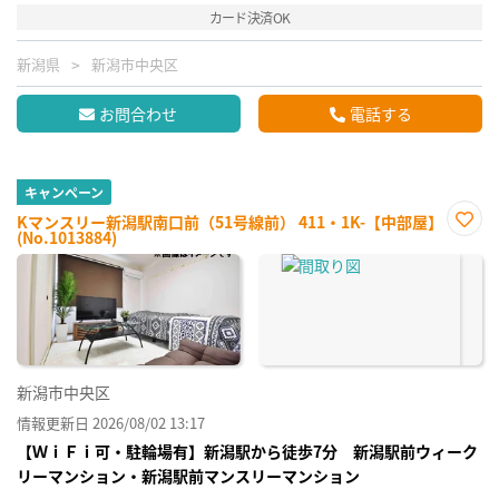
カード決済OK
新潟県
新潟市中央区
お問合わせ
電話する
キャンペーン
Kマンスリー新潟駅南口前（51号線前） 411・1K-【中部屋】
(No.1013884)
お気
に入
り登
録
新潟市中央区
情報更新日 2026/08/02 13:17
【ＷｉＦｉ可・駐輪場有】新潟駅から徒歩7分 新潟駅前ウィーク
リーマンション・新潟駅前マンスリーマンション