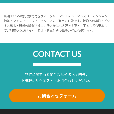
新潟エリアの家具家電付きウィークリーマンション・マンスリーマンション
情報！マンスリー＋ウィークリーでのご利用も可能です。新潟への連泊・ビジ
ネス出張・研修の経費削減に、法人様にも大好評！寮・社宅としても安心し
てご利用いただけます！家具・家電付きで単身赴任にも便利です。
CONTACT US
物件に関するお問合わせや法人契約等、
お気軽にリクエスト・お問合わせください。
お問合わせフォーム