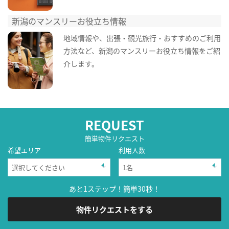
新潟のマンスリーお役立ち情報
地域情報や、出張・観光旅行・おすすめのご利用
方法など、新潟のマンスリーお役立ち情報をご紹
介します。
REQUEST
簡単物件リクエスト
希望エリア
利用人数
あと1ステップ！簡単30秒！
物件リクエストをする