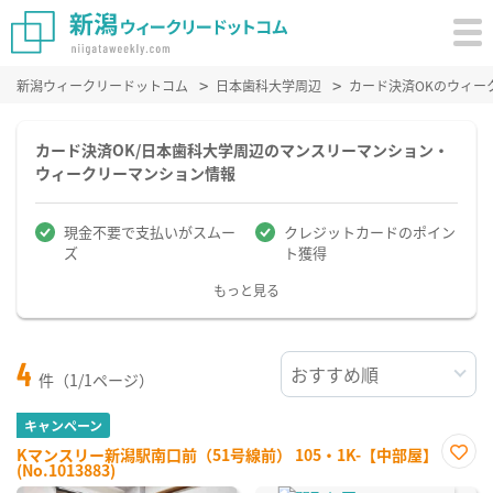
新潟ウィークリードットコム
日本歯科大学周辺
カード決済OKのウィー
カード決済OK/日本歯科大学周辺のマンスリーマンション・
ウィークリーマンション情報
現金不要で支払いがスムー
クレジットカードのポイン
ズ
ト獲得
もっと見る
4
件（1/1ページ）
キャンペーン
Kマンスリー新潟駅南口前（51号線前） 105・1K-【中部屋】
(No.1013883)
お気
に入