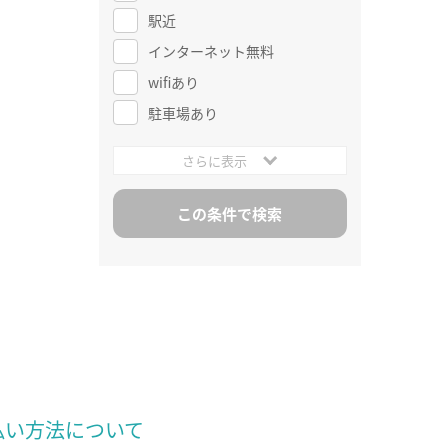
駅近
インターネット無料
wifiあり
駐車場あり
さらに表示
払い方法について