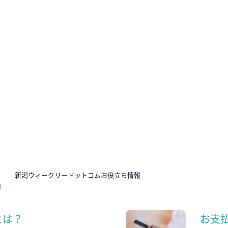
N
新潟ウィークリードットコムお役立ち情報
とは？
お支