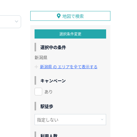
地図で検索
選択条件変更
選択中の条件
新潟県
新潟県 の エリアを全て表示する
キャンペーン
あり
駅徒歩
利用人数