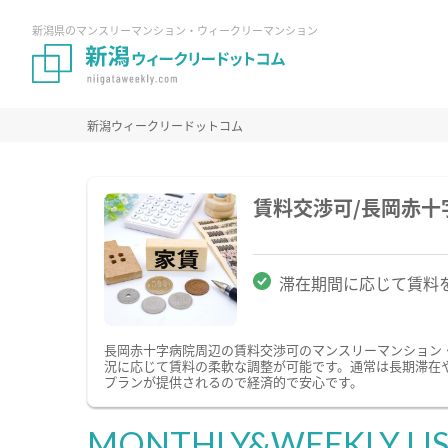
新潟県のマンスリーマンション・ウィークリーマンション
新潟ウィークリードットコム
賃料交渉可/長岡赤
滞在期間に応じて賃料
長岡赤十字病院周辺の賃料交渉可のマンスリーマンション
況に応じて賃料の柔軟な調整が可能です。通常は長期滞在
プランが提供されるので経済的で安心です。
MONTHLY&WEEKLY LI