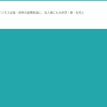
ビジネス出張・研修の経費削減に、法人様にも大好評！寮・社宅と