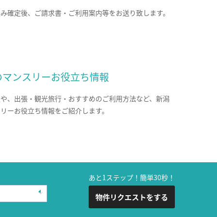
込み確定後、ご請求書・ご利用案内等をお送り致します。
のマンスリーお役立ち情報
報や、出張・観光旅行・おすすめのご利用方法など、新潟
スリーお役立ち情報をご紹介します。
あと1ステップ！簡単30秒！
物件リクエストをする