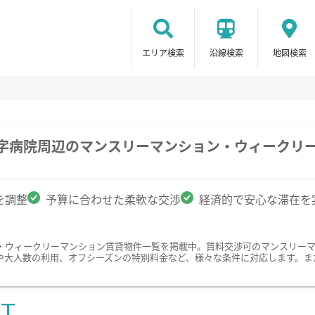
エリア検索
沿線検索
地図検索
十字病院周辺のマンスリーマンション・ウィークリ
を調整
予算に合わせた柔軟な交渉
経済的で安心な滞在を
・ウィークリーマンション賃貸物件一覧を掲載中。賃料交渉可のマンスリー
や大人数の利用、オフシーズンの特別料金など、様々な条件に対応します。ま
ST