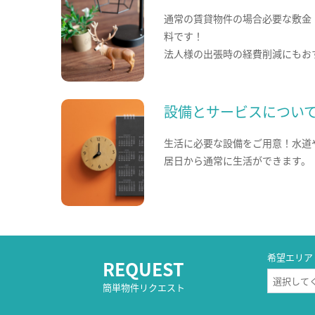
通常の賃貸物件の場合必要な敷金
料です！
法人様の出張時の経費削減にもお
設備とサービスについ
生活に必要な設備をご用意！水道
居日から通常に生活ができます。
希望エリア
REQUEST
簡単物件リクエスト