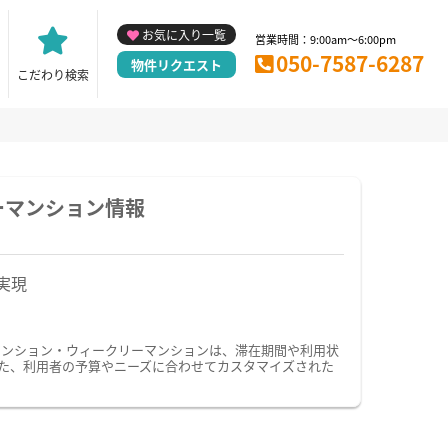
お気に入り一覧
営業時間：9:00am～6:00pm
050-7587-6287
物件リクエスト
こだわり検索
ーマンション情報
実現
マンション・ウィークリーマンションは、滞在期間や利用状
た、利用者の予算やニーズに合わせてカスタマイズされた