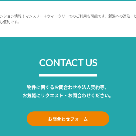
ンション情報！マンスリー＋ウィークリーでのご利用も可能です。新潟への連泊・
も便利です。
CONTACT US
物件に関するお問合わせや法人契約等、
お気軽にリクエスト・お問合わせください。
お問合わせフォーム