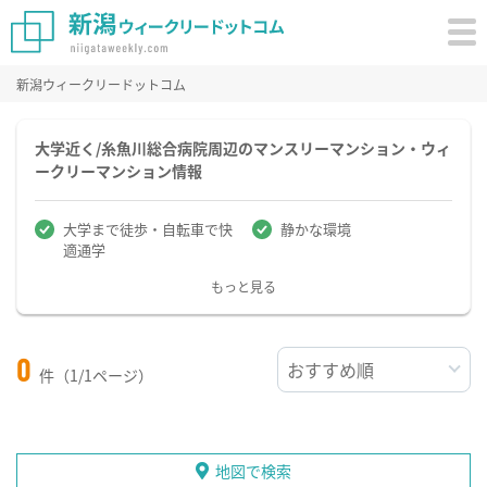
新潟ウィークリードットコム
大学近く/糸魚川総合病院周辺のマンスリーマンション・ウィ
ークリーマンション情報
大学まで徒歩・自転車で快
静かな環境
適通学
もっと見る
0
件（1/1ページ）
地図で検索