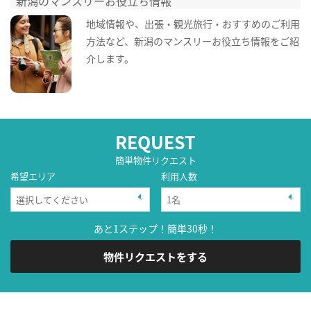
新潟のマンスリーお役立ち情報
地域情報や、出張・観光旅行・おすすめのご利用
方法など、新潟のマンスリーお役立ち情報をご紹
介します。
REQUEST
簡単物件リクエスト
希望エリア
利用人数
あと1ステップ！簡単30秒！
物件リクエストをする