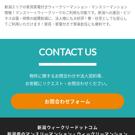
新潟エリアの家具家電付きウィークリーマンション・マンスリーマンション
情報！マンスリー＋ウィークリーでのご利用も可能です。新潟への連泊・ビジ
ネス出張・研修の経費削減に、法人様にも大好評！寮・社宅としても安心し
てご利用いただけます！家具・家電付きで単身赴任にも便利です。
CONTACT US
物件に関するお問合わせや法人契約等、
お気軽にリクエスト・お問合わせください。
お問合わせフォーム
新潟ウィークリードットコム
新潟県のマンスリーマンション・ウィークリーマンション