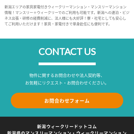
新潟エリアの家具家電付きウィークリーマンション・マンスリーマンション
情報！マンスリー＋ウィークリーでのご利用も可能です。新潟への連泊・ビジ
ネス出張・研修の経費削減に、法人様にも大好評！寮・社宅としても安心し
てご利用いただけます！家具・家電付きで単身赴任にも便利です。
CONTACT US
物件に関するお問合わせや法人契約等、
お気軽にリクエスト・お問合わせください。
お問合わせフォーム
新潟ウィークリードットコム
新潟県のマンスリーマンション・ウィークリーマンション