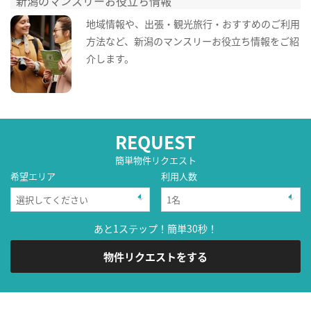
新潟のマンスリーお役立ち情報
地域情報や、出張・観光旅行・おすすめのご利用
方法など、新潟のマンスリーお役立ち情報をご紹
介します。
REQUEST
簡単物件リクエスト
希望エリア
利用人数
あと1ステップ！簡単30秒！
物件リクエストをする