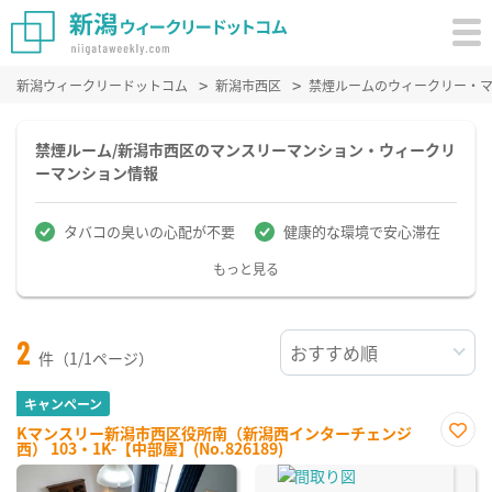
新潟ウィークリードットコム
新潟市西区
禁煙ルームのウィークリー・
禁煙ルーム/新潟市西区のマンスリーマンション・ウィークリ
ーマンション情報
タバコの臭いの心配が不要
健康的な環境で安心滞在
もっと見る
2
件（1/1ページ）
キャンペーン
Kマンスリー新潟市西区役所南（新潟西インターチェンジ
西） 103・1K-【中部屋】(No.826189)
お気
に入
り登