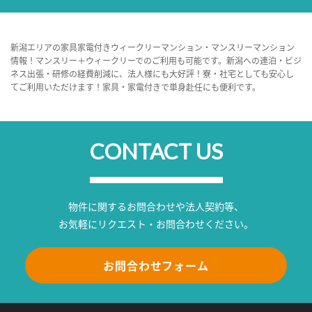
新潟エリアの家具家電付きウィークリーマンション・マンスリーマンション
情報！マンスリー＋ウィークリーでのご利用も可能です。新潟への連泊・ビジ
ネス出張・研修の経費削減に、法人様にも大好評！寮・社宅としても安心し
てご利用いただけます！家具・家電付きで単身赴任にも便利です。
CONTACT US
物件に関するお問合わせや法人契約等、
お気軽にリクエスト・お問合わせください。
お問合わせフォーム