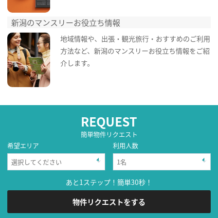
新潟のマンスリーお役立ち情報
地域情報や、出張・観光旅行・おすすめのご利用
方法など、新潟のマンスリーお役立ち情報をご紹
介します。
REQUEST
簡単物件リクエスト
希望エリア
利用人数
あと1ステップ！簡単30秒！
物件リクエストをする