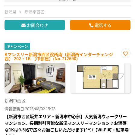
新潟県
新潟市西区
お問合わせ
電話する
キャンペーン
Kマンスリー新潟市西区役所南（新潟西インターチェンジ
西） 202・1K-【中部屋】(No.712690)
お気
に入
り登
録
新潟市西区
情報更新日 2026/08/02 15:28
【新潟市西区坂井エリア・新潟市中心部】人気新潟ウィークリー
マンション、長期割引可能な新潟マンスリーマンション♪お洒落
な1Kは9.5帖で広々お過ごしいただけます(^^)/【Wi-Fi可・駐車場