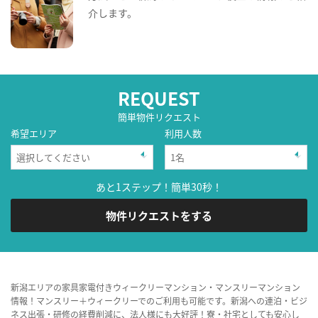
介します。
REQUEST
簡単物件リクエスト
希望エリア
利用人数
あと1ステップ！簡単30秒！
物件リクエストをする
新潟エリアの家具家電付きウィークリーマンション・マンスリーマンション
情報！マンスリー＋ウィークリーでのご利用も可能です。新潟への連泊・ビジ
ネス出張・研修の経費削減に、法人様にも大好評！寮・社宅としても安心し