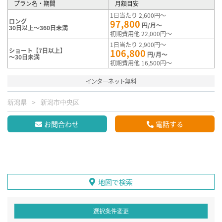
プラン名・期間
月額目安
1日当たり 2,600円～
ロング
97,800
円/月～
30日以上～360日未満
初期費用他 22,000円～
1日当たり 2,900円～
ショート【7日以上】
106,800
円/月～
～30日未満
初期費用他 16,500円～
インターネット無料
新潟県
新潟市中央区
お問合わせ
電話する
地図で検索
選択条件変更