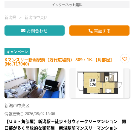
インターネット無料
新潟県
新潟市中央区
お問合わせ
電話する
キャンペーン
Kマンスリー新潟駅前（万代広場前） 809・1K-【角部屋】
(No.717040)
お気
に入
り登
録
新潟市中央区
情報更新日 2026/08/02 15:06
【ＵＢ・角部屋】新潟駅～徒歩４分ウィークリーマンション 開
口部が多く開放的な御部屋 新潟駅前マンスリーマンション