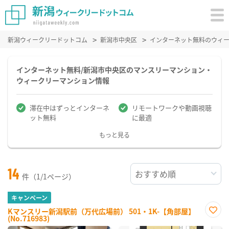
新潟ウィークリードットコム
新潟市中央区
インターネット無料のウィ
インターネット無料/新潟市中央区のマンスリーマンション・
ウィークリーマンション情報
滞在中はずっとインターネ
リモートワークや動画視聴
ット無料
に最適
もっと見る
14
件（1/1ページ）
キャンペーン
Kマンスリー新潟駅前（万代広場前） 501・1K-【角部屋】
(No.716983)
お気
に入