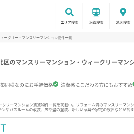
エリア検索
沿線検索
地図検索
ウィークリー・マンスリーマンション物件一覧
市北区のマンスリーマンション・ウィークリーマン
新築同様なのにお手軽価格
清潔感にこだわる方にもおすすめ
ークリーマンション賃貸物件一覧を掲載中。リフォーム済のマンスリーマン
チンやバスルームの改装、床や壁の塗装、新しい家具や家電の設置などが含ま
ST