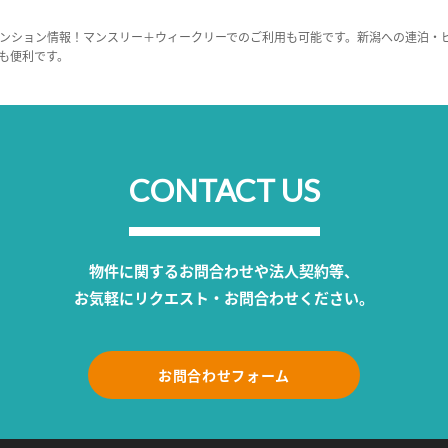
ンション情報！マンスリー＋ウィークリーでのご利用も可能です。新潟への連泊・
も便利です。
CONTACT US
物件に関するお問合わせや法人契約等、
お気軽にリクエスト・お問合わせください。
お問合わせフォーム