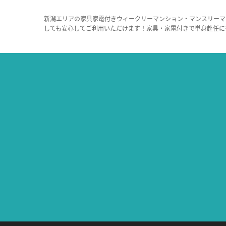
新潟エリアの家具家電付きウィークリーマンション・マンスリーマ
しても安心してご利用いただけます！家具・家電付きで単身赴任に