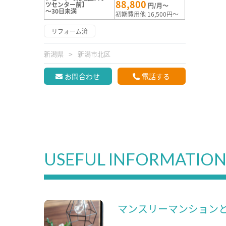
88,800
ツセンター前】
円/月～
～30日未満
初期費用他 16,500円～
リフォーム済
新潟県
新潟市北区
お問合わせ
電話する
USEFUL INFORMATIO
マンスリーマンション