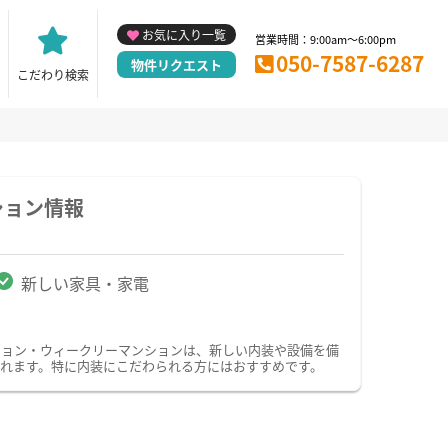
お気に入り一覧
営業時間：9:00am～6:00pm
050-7587-6287
物件リクエスト
こだわり検索
ション情報
新しい家具・家電
ション・ウィークリーマンションは、新しい内装や設備を備
れます。特に内装にこだわられる方にはおすすめです。