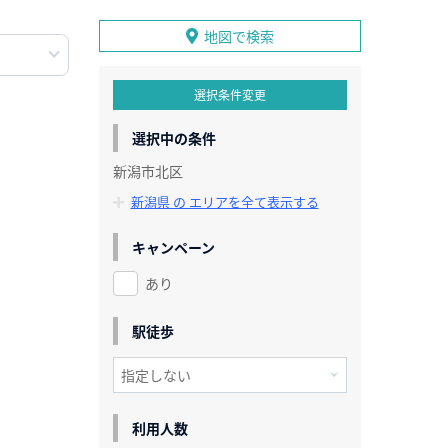
地図で検索
選択条件変更
選択中の条件
新潟市北区
新潟県 の エリアを全て表示する
キャンペーン
あり
駅徒歩
利用人数