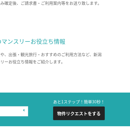
込み確定後、ご請求書・ご利用案内等をお送り致します。
のマンスリーお役立ち情報
報や、出張・観光旅行・おすすめのご利用方法など、新潟
スリーお役立ち情報をご紹介します。
あと1ステップ！簡単30秒！
物件リクエストをする