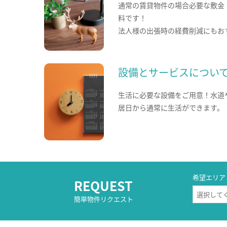
通常の賃貸物件の場合必要な敷金
料です！
法人様の出張時の経費削減にもお
設備とサービスについ
生活に必要な設備をご用意！水道
居日から通常に生活ができます。
希望エリア
REQUEST
簡単物件リクエスト