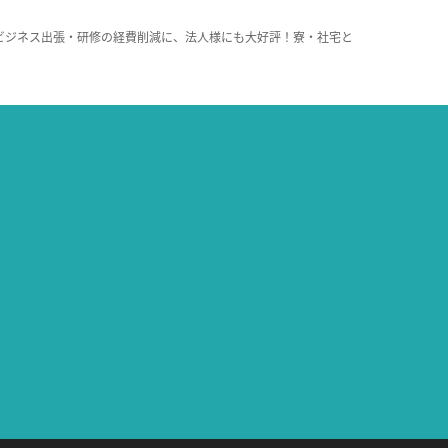
ビジネス出張・研修の経費削減に、法人様にも大好評！寮・社宅と