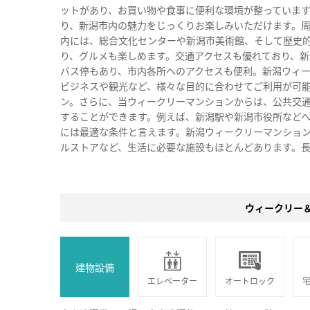
ットがあり、お買い物や食事に便利な環境が整っています
り、新潟市内の魅力をじっくりお楽しみいただけます。
内には、総合文化センターや新潟市美術館、そして歴史的
り、グルメも楽しめます。交通アクセスも優れており、新
バス停もあり、市内各所へのアクセスも便利。新潟ウィ
ビジネスや観光など、様々な目的に合わせてご利用が可
ン。さらに、当ウィークリーマンションからは、公共交
することができます。例えば、新潟駅や新潟市役所など
には最適な条件と言えます。新潟ウィークリーマンショ
ルストアなど、生活に必要な施設もほとんどあります。
ウィークリー
建物設備
エレベーター
オートロック