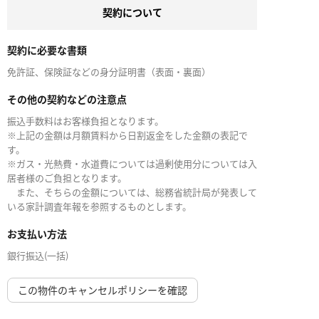
契約について
契約に必要な書類
免許証、保険証などの身分証明書（表面・裏面）
その他の契約などの注意点
振込手数料はお客様負担となります。
※上記の金額は月額賃料から日割返金をした金額の表記で
す。
※ガス・光熱費・水道費については過剰使用分については入
居者様のご負担となります。
また、そちらの金額については、総務省統計局が発表して
いる家計調査年報を参照するものとします。
お支払い方法
銀行振込(一括)
この物件のキャンセルポリシーを確認