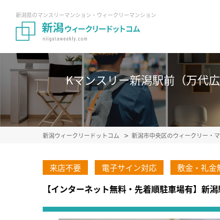
新潟県のマンスリーマンション・ウィークリーマンション
Kマンスリー新潟駅前（万代広場前
新潟ウィークリードットコム
新潟市中央区のウィークリー・マ
来店不要
電子サイン対応
敷金・礼金
【インターネット無料・先着順駐車場有】新潟