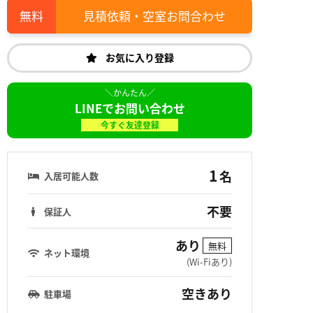
見積依頼・空室お問合わせ
お気に入り登録
LINEでお問い合わせ
今すぐ友達登録
1
名
入居可能人数
不要
保証人
あり
無料
ネット環境
(Wi-Fiあり)
空きあり
駐車場