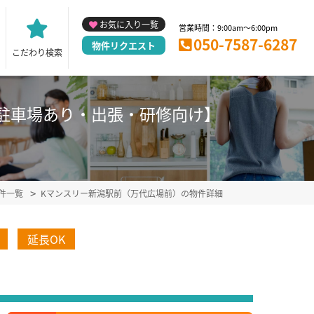
お気に入り一覧
営業時間：9:00am～6:00pm
050-7587-6287
物件リクエスト
こだわり検索
1)【駐車場あり・出張・研修向け】
件一覧
Kマンスリー新潟駅前（万代広場前）の物件詳細
延長OK